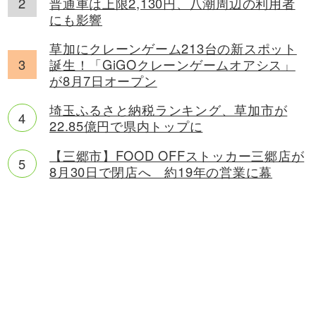
普通車は上限2,130円、八潮周辺の利用者
にも影響
草加にクレーンゲーム213台の新スポット
誕生！「GiGOクレーンゲームオアシス」
が8月7日オープン
埼玉ふるさと納税ランキング、草加市が
22.85億円で県内トップに
【三郷市】FOOD OFFストッカー三郷店が
8月30日で閉店へ 約19年の営業に幕