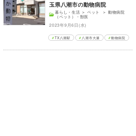
玉県八潮市の動物病院
暮らし・生活
＞
ペット
＞
動物病院
（ペット）・獣医
2023年9月6日(水)
TX八潮駅
八潮市大瀬
動物病院