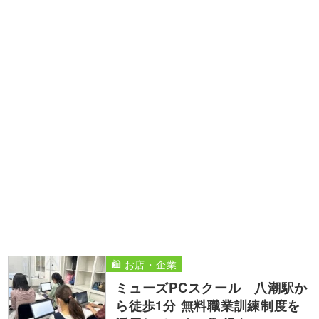
🛍️ お店・企業
ミューズPCスクール 八潮駅か
ら徒歩1分 無料職業訓練制度を