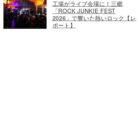
工場がライブ会場に！三郷
「ROCK JUNKIE FEST
2026」で響いた熱いロック【レ
ポート】