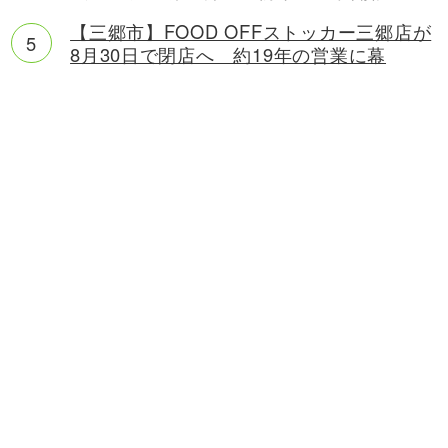
【三郷市】FOOD OFFストッカー三郷店が
8月30日で閉店へ 約19年の営業に幕