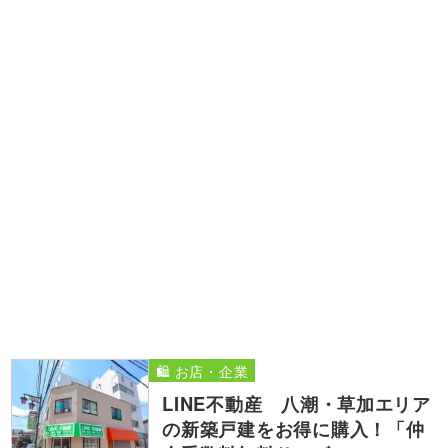
🛍️ お店・企業
LINE不動産 八潮・草加エリア
の新築戸建をお得に購入！「仲