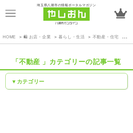
埼玉県八潮市の情報ポータルマガジン
HOME
🛍️ お店・企業
暮らし・生活
不動産・住宅
不
「不動産 」カテゴリーの記事一覧
カテゴリー