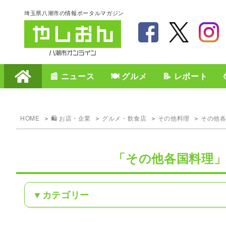
埼玉県八潮市の情報ポータルマガジン
📰 ニュース
🍽️ グルメ
📝 レポート
HOME
🛍️ お店・企業
グルメ・飲食店
その他料理
その他
「その他各国料理
カテゴリー