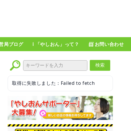
運営局ブログ
ℹ️ 「やしおん」って？
📨 お問い合わせ
検索
取得に失敗しました：Failed to fetch