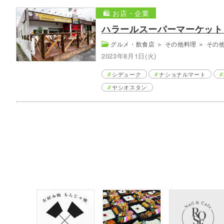
🛍️ お店・企業
ハラールスーパーマーケット
グルメ・飲食店
＞
その他料理
＞
その
2023年8月1日(火)
シデューク
ナショナルマート
ヤシオスタン