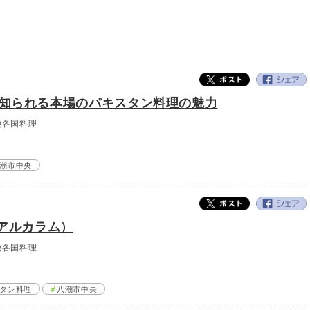
知られる本場のパキスタン料理の魅力
他各国料理
潮市中央
（アルカラム）
他各国料理
タン料理
八潮市中央