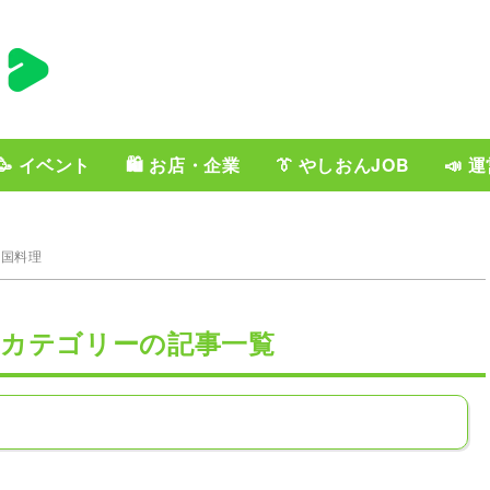
🥳 イベント
🛍️ お店・企業
👔 やしおんJOB
📣 
各国料理
」カテゴリーの記事一覧