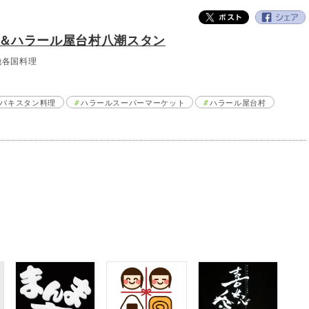
＆ハラール屋台村八潮スタン
他各国料理
パキスタン料理
ハラールスーパーマーケット
ハラール屋台村