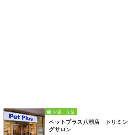
🛍️ お店・企業
ペットプラス八潮店 トリミン
グサロン