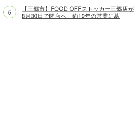
【三郷市】FOOD OFFストッカー三郷店が
8月30日で閉店へ 約19年の営業に幕