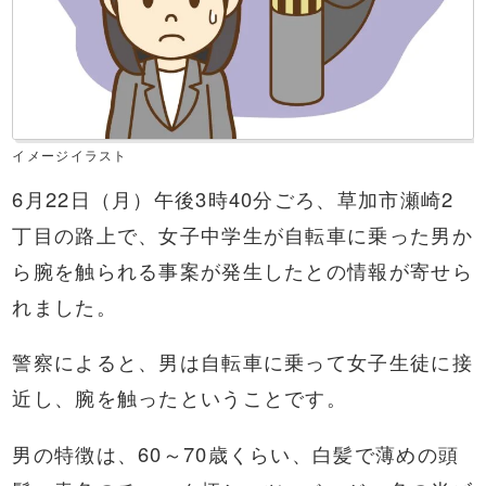
イメージイラスト
6月22日（月）午後3時40分ごろ、草加市瀬崎2
丁目の路上で、女子中学生が自転車に乗った男か
ら腕を触られる事案が発生したとの情報が寄せら
れました。
警察によると、男は自転車に乗って女子生徒に接
近し、腕を触ったということです。
男の特徴は、60～70歳くらい、白髪で薄めの頭