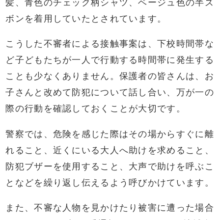
髪、青色のチェック柄シャツ、ベージュ色の半ズ
ボンを着用していたとされています。
こうした不審者による接触事案は、下校時間帯な
ど子どもたちが一人で行動する時間帯に発生する
ことも少なくありません。保護者の皆さんは、お
子さんと改めて防犯について話し合い、万が一の
際の行動を確認しておくことが大切です。
警察では、危険を感じた際はその場からすぐに離
れること、近くにいる大人へ助けを求めること、
防犯ブザーを使用すること、大声で助けを呼ぶこ
となどを繰り返し伝えるよう呼びかけています。
また、不審な人物を見かけたり被害に遭った場合