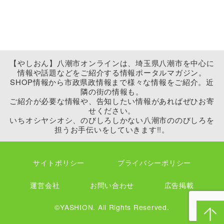
【やしおん】八潮市オンラインは、埼玉県八潮市を中心に
情報や話題などをご紹介する情報ポータルマガジン。
SHOP情報から市政県政情報まで様々な情報をご紹介。近
隣の街の情報も。
ご紹介が必要な情報や、告知したい情報があればぜひお寄
せください。
いちオシヤシオシ、のびしろしかない八潮市ののびしろを
担うお手伝いをしていきます!!。
サイトポリシー
プライバシーポリシー
運営会社
お問い合わせ
広告掲載
©YASHION. All Rights Reserved.