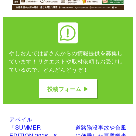
やしおんでは皆さんからの情報提供を募集し
ています！
リクエストや取材依頼もお受けし
ているので、どんどんどうぞ！
投稿フォーム ▶
アベイル
「SUMMER
道路陥没事故や台風
EDITION 2026」6
に便乗した悪質業者