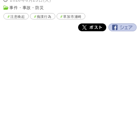
事件・事故・防災
注意喚起
痴漢行為
草加市瀬崎