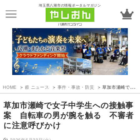
埼玉県八潮市の情報ポータルマガジン
HOME
📰 ニュース
事件・事故・防災
草加市瀬崎で女子中学生への接触事案 自転車の男が腕を触る 不審者に注意呼びかけ
草加市瀬崎で女子中学生への接触事
案 自転車の男が腕を触る 不審者
に注意呼びかけ
2026年6月23日(火)