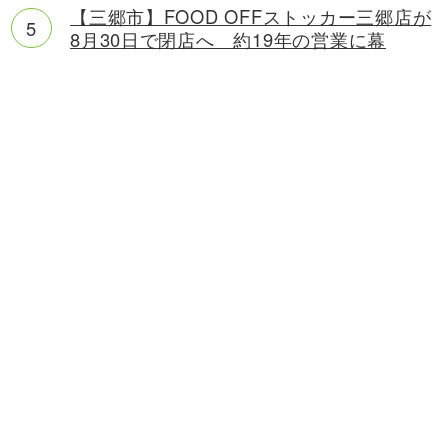
【三郷市】FOOD OFFストッカー三郷店が
8月30日で閉店へ 約19年の営業に幕