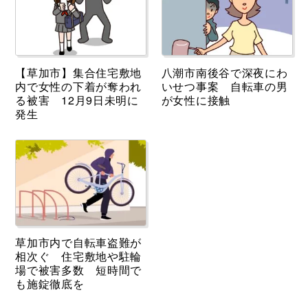
【草加市】集合住宅敷地
八潮市南後谷で深夜にわ
内で女性の下着が奪われ
いせつ事案 自転車の男
る被害 12月9日未明に
が女性に接触
発生
草加市内で自転車盗難が
相次ぐ 住宅敷地や駐輪
場で被害多数 短時間で
も施錠徹底を