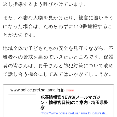
返し指導するよう呼びかけています。
また、不審な人物を見かけたり、被害に遭いそう
になった場合は、ためらわずに110番通報するこ
とが大切です。
地域全体で子どもたちの安全を見守りながら、不
審者への警戒を高めていきたいところです。保護
者の皆さんは、お子さんと防犯対策について改め
て話し合う機会にしてみてはいかがでしょうか。
www.police.pref.saitama.lg.jp
1 User
犯罪情報官NEWS(メールマガジ
ン・情報官日報)のご案内 - 埼玉県警
察
https://www.police.pref.saitama.lg.jp/kurashi/annai/index.html