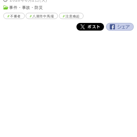
事件・事故・防災
不審者
八潮市中馬場
注意喚起