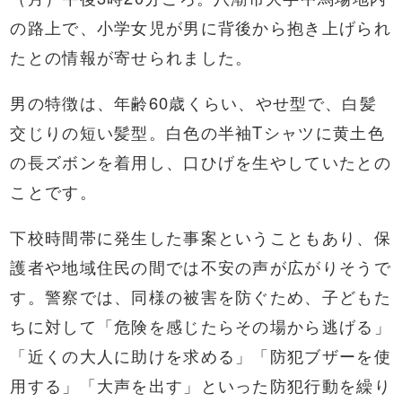
の路上で、小学女児が男に背後から抱き上げられ
たとの情報が寄せられました。
男の特徴は、年齢60歳くらい、やせ型で、白髪
交じりの短い髪型。白色の半袖Tシャツに黄土色
の長ズボンを着用し、口ひげを生やしていたとの
ことです。
下校時間帯に発生した事案ということもあり、保
護者や地域住民の間では不安の声が広がりそうで
す。警察では、同様の被害を防ぐため、子どもた
ちに対して「危険を感じたらその場から逃げる」
「近くの大人に助けを求める」「防犯ブザーを使
用する」「大声を出す」といった防犯行動を繰り