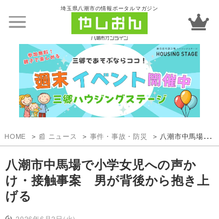
埼玉県八潮市の情報ポータルマガジン
HOME
📰 ニュース
事件・事故・防災
八潮市中馬場で小学女児への声かけ・接触事案 男が背後から抱き上げる
八潮市中馬場で小学女児への声か
け・接触事案 男が背後から抱き上
げる
2026年6月2日(火)