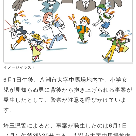
イメージイラスト
6月1日午後、八潮市大字中馬場地内で、小学女
児が見知らぬ男に背後から抱き上げられる事案が
発生したとして、警察が注意を呼びかけていま
す。
埼玉県警によると、事案が発生したのは6月1日
（月）午後3時20分ごろ。八潮市大字中馬場地内