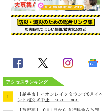
アクセスランキング
【越谷市】イオンレイクタウンで8月イベ
ント相次ぎ中止 kaze・mori
【首都高】10月1日から通行料金を改定