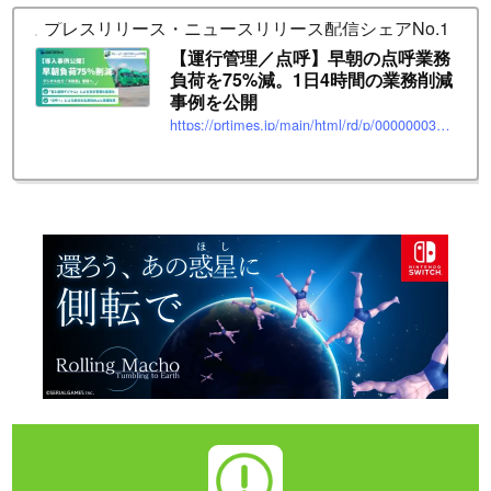
プレスリリース・ニュースリリース配信シェアNo.1｜PR T
【運行管理／点呼】早朝の点呼業務
負荷を75%減。1日4時間の業務削減
事例を公開
https://prtimes.jp/main/html/rd/p/000000036.000116125.html