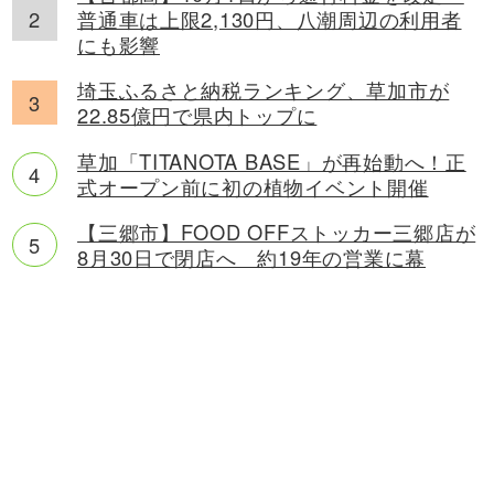
普通車は上限2,130円、八潮周辺の利用者
にも影響
埼玉ふるさと納税ランキング、草加市が
22.85億円で県内トップに
草加「TITANOTA BASE」が再始動へ！正
式オープン前に初の植物イベント開催
【三郷市】FOOD OFFストッカー三郷店が
8月30日で閉店へ 約19年の営業に幕