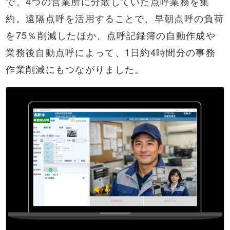
で、4つの営業所に分散していた点呼業務を集
約。遠隔点呼を活用することで、早朝点呼の負荷
を75％削減したほか、点呼記録簿の自動作成や
業務後自動点呼によって、1日約4時間分の事務
作業削減にもつながりました。