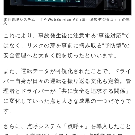
運行管理システム「ITP-WebService V3（富士通製デジタコ）」の導
入
これにより、事故発生後に注意する“事後対応”で
はなく、リスクの芽を事前に摘み取る“予防型”の
安全管理へと大きく舵を切ったといいます。
また、運転データが可視化されたことで、ドライ
バー自身が日々の運転を振り返る文化も定着。管
理者とドライバーが「共に安全を追求する関係」
に変化していった点も大きな成果の一つだそうで
す。
さらに、点呼システム「点呼＋」を導入したこと