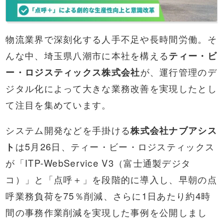
物流業界で深刻化する人手不足や長時間労働。そ
んな中、埼玉県八潮市に本社を構える
ティー・ビ
ー・ロジスティックス株式会社
が、運行管理のデ
ジタル化によって大きな業務改善を実現したとし
て注目を集めています。
システム開発などを手掛ける
株式会社ナブアシス
ト
は5月26日、ティー・ビー・ロジスティックス
が「ITP-WebService V3（富士通製デジタ
コ）」と「点呼＋」を段階的に導入し、早朝の点
呼業務負荷を75％削減、さらに1日あたり約4時
間の事務作業削減を実現した事例を公開しまし