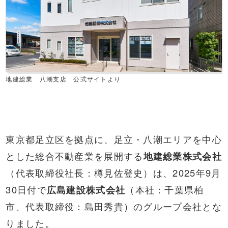
地建総業 八潮支店 公式サイトより
東京都足立区を拠点に、足立・八潮エリアを中心
とした総合不動産業を展開する
地建総業株式会社
（代表取締役社長：樽見佐登史）は、2025年9月
30日付で
広島建設株式会社
（本社：千葉県柏
市、代表取締役：島田秀貴）のグループ会社とな
りました。