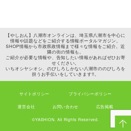
【やしおん】八潮市オンラインは、埼玉県八潮市を中心に
情報や話題などをご紹介する情報ポータルマガジン。
SHOP情報から市政県政情報まで様々な情報をご紹介。近
隣の街の情報も。
ご紹介が必要な情報や、告知したい情報があればぜひお寄
せください。
いちオシヤシオシ、のびしろしかない八潮市ののびしろを
担うお手伝いをしていきます!!。
サイトポリシー
プライバシーポリシー
運営会社
お問い合わせ
広告掲載
©YASHION. All Rights Reserved.