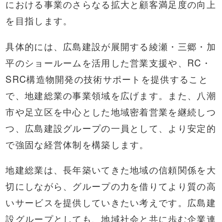
における事業のさらなる拡大と顧客満足度の向上
を目指します。
具体的には、広島建設が展開する綾瀬・三郷・加
平のショールームを活用した営業支援や、RC・
SRC構造物開発の技術サポートを提供すること
で、地建総業の事業領域を広げます。また、八潮
市や足立区を中心とした地域密着営業を継続しつ
つ、広島建設グループの一員として、より安定的
で強固な経営体制を構築します。
地建総業は、長年築いてきた地域の信頼関係を大
切にしながら、グループの力を借りてより質の高
いサービスを提供していきたい考えです。広島建
設グループとしても、地域社会と共に歩む企業連