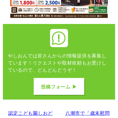
やしおんでは皆さんからの情報提供を募集し
ています！
リクエストや取材依頼もお受けし
ているので、どんどんどうぞ！
投稿フォーム ▶
認定こども園しおど
八潮市で「歳末慰問