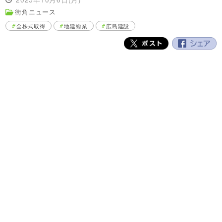
街角ニュース
全株式取得
地建総業
広島建設