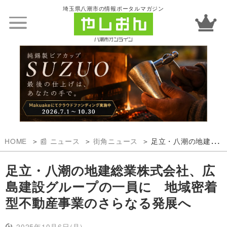
埼玉県八潮市の情報ポータルマガジン
HOME
📰 ニュース
街角ニュース
足立・八潮の地建総業株式会社、広島建設グループの一員に 地域密着型不動産事業のさらなる発展へ
足立・八潮の地建総業株式会社、広
島建設グループの一員に 地域密着
型不動産事業のさらなる発展へ
2025年10月6日(月)