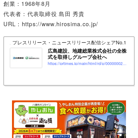
創業：1968年8月
代表者：代表取締役 島田 秀貴
URL：https://www.hirosima.co.jp/
プレスリリース・ニュースリリース配信シェアNo.1｜PR T
広島建設、地建総業株式会社の全株
式を取得しグループ会社へ
https://prtimes.jp/main/html/rd/p/000000023.000104978.html