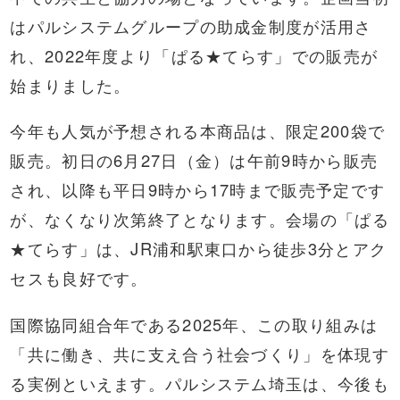
はパルシステムグループの助成金制度が活用さ
れ、2022年度より「ぱる★てらす」での販売が
始まりました。
今年も人気が予想される本商品は、限定200袋で
販売。初日の6月27日（金）は午前9時から販売
され、以降も平日9時から17時まで販売予定です
が、なくなり次第終了となります。会場の「ぱる
★てらす」は、JR浦和駅東口から徒歩3分とアク
セスも良好です。
国際協同組合年である2025年、この取り組みは
「共に働き、共に支え合う社会づくり」を体現す
る実例といえます。パルシステム埼玉は、今後も