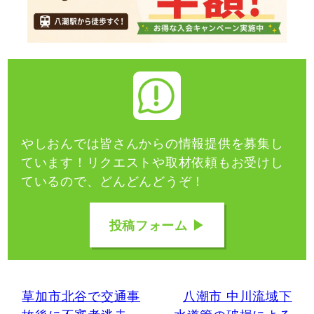
やしおんでは皆さんからの情報提供を募集し
ています！
リクエストや取材依頼もお受けし
ているので、どんどんどうぞ！
投稿フォーム ▶
草加市北谷で交通事
八潮市 中川流域下
故後に不審者逃走
水道管の破損による