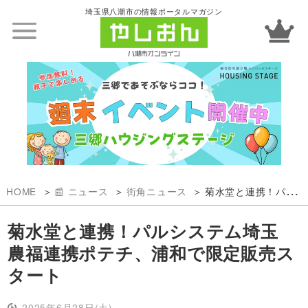
埼玉県八潮市の情報ポータルマガジン
HOME
📰 ニュース
街角ニュース
菊水堂と連携！パルシステム埼玉 農福連携ポテチ、浦和で限定販売スタート
菊水堂と連携！パルシステム埼玉
農福連携ポテチ、浦和で限定販売ス
タート
2025年6月28日(土)