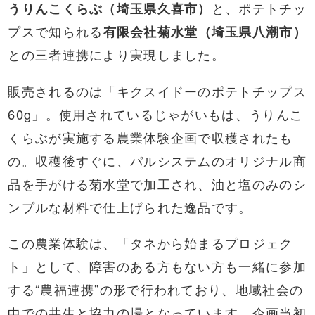
うりんこくらぶ（埼玉県久喜市）
と、ポテトチッ
プスで知られる
有限会社菊水堂（埼玉県八潮市）
との三者連携により実現しました。
販売されるのは「キクスイドーのポテトチップス
60g」。使用されているじゃがいもは、うりんこ
くらぶが実施する農業体験企画で収穫されたも
の。収穫後すぐに、パルシステムのオリジナル商
品を手がける菊水堂で加工され、油と塩のみのシ
ンプルな材料で仕上げられた逸品です。
この農業体験は、「タネから始まるプロジェク
ト」として、障害のある方もない方も一緒に参加
する“農福連携”の形で行われており、地域社会の
中での共生と協力の場となっています。企画当初