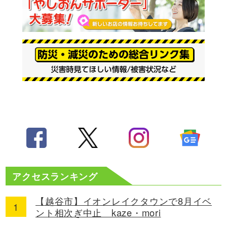
アクセスランキング
【越谷市】イオンレイクタウンで8月イベ
ント相次ぎ中止 kaze・mori