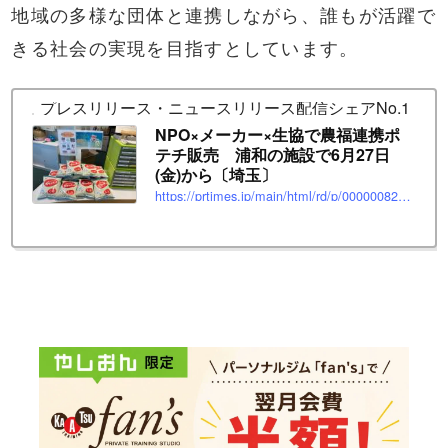
地域の多様な団体と連携しながら、誰もが活躍で
きる社会の実現を目指すとしています。
プレスリリース・ニュースリリース配信シェアNo.1｜PR T
NPO×メーカー×生協で農福連携ポ
テチ販売 浦和の施設で6月27日
(金)から〔埼玉〕
https://prtimes.jp/main/html/rd/p/000000825.000006976.html