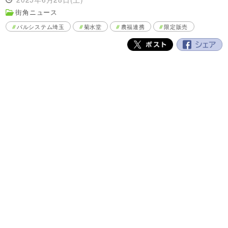
街角ニュース
パルシステム埼玉
菊水堂
農福連携
限定販売