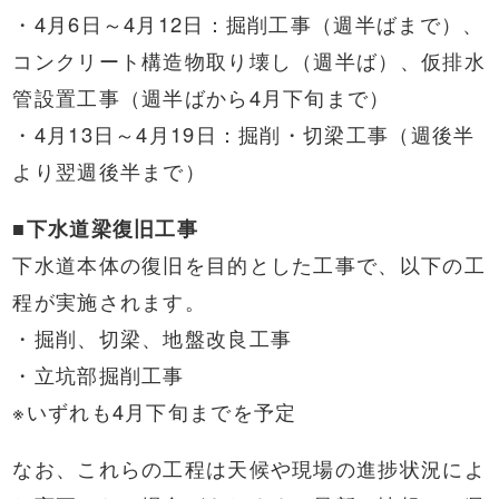
・4月6日～4月12日：掘削工事（週半ばまで）、
コンクリート構造物取り壊し（週半ば）、仮排水
管設置工事（週半ばから4月下旬まで）
・4月13日～4月19日：掘削・切梁工事（週後半
より翌週後半まで）
■下水道梁復旧工事
下水道本体の復旧を目的とした工事で、以下の工
程が実施されます。
・掘削、切梁、地盤改良工事
・立坑部掘削工事
※いずれも4月下旬までを予定
なお、これらの工程は天候や現場の進捗状況によ