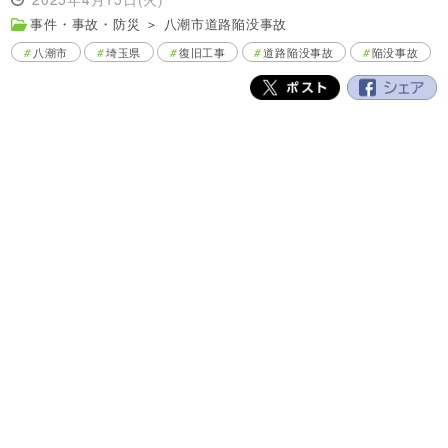
事件・事故・防災
＞
八潮市道路陥没事故
八潮市
埼玉県
復旧工事
道路陥没事故
陥没事故