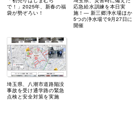
「初売りはしまむら
埼玉県、災害時に備えた
で！」2025年、新春の福
応急給水訓練を本日実
袋が勢ぞろい！
施！― 新三郷浄水場ほか
5つの浄水場で9月27日に
開催
埼玉県、八潮市道路陥没
事故を受け通学路の緊急
点検と安全対策を実施