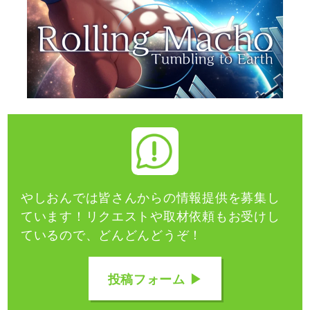
やしおんでは皆さんからの情報提供を募集し
ています！
リクエストや取材依頼もお受けし
ているので、どんどんどうぞ！
投稿フォーム ▶