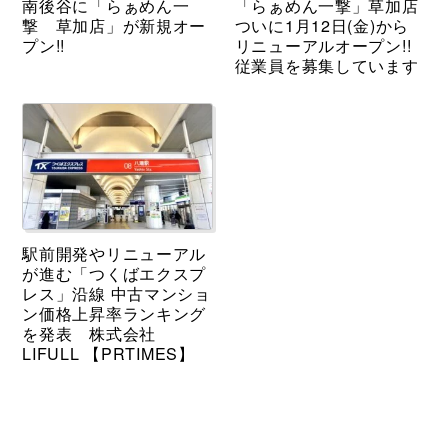
南後谷に「らぁめん一
「らぁめん一撃」草加店
撃 草加店」が新規オー
ついに1月12日(金)から
プン!!
リニューアルオープン!!
従業員を募集しています
駅前開発やリニューアル
が進む「つくばエクスプ
レス」沿線 中古マンショ
ン価格上昇率ランキング
を発表 株式会社
LIFULL 【PRTIMES】