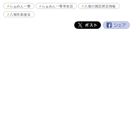
らぁめん一撃
らぁめん一撃草加店
八潮の開店閉店情報
八潮市南後谷