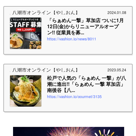
八潮市オンライン【やしおん】
2024.01.08
「らぁめん一撃」草加店 ついに1月
12日(金)からリニューアルオープ
ン!! 従業員を募...
https://yashion.jp/news/8011
八潮市オンライン【やしおん】
2023.05.24
松戸で人気の「らぁめん 一撃」が八
潮に進出!!「らぁめん 一撃 草加店」
南後谷【八...
https://yashion.jp/gourmet/3135