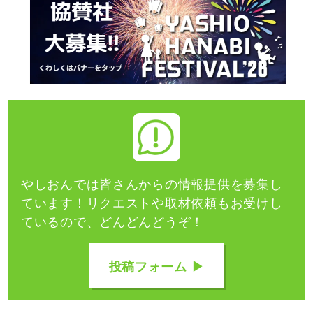
やしおんでは皆さんからの情報提供を募集し
ています！
リクエストや取材依頼もお受けし
ているので、どんどんどうぞ！
投稿フォーム ▶