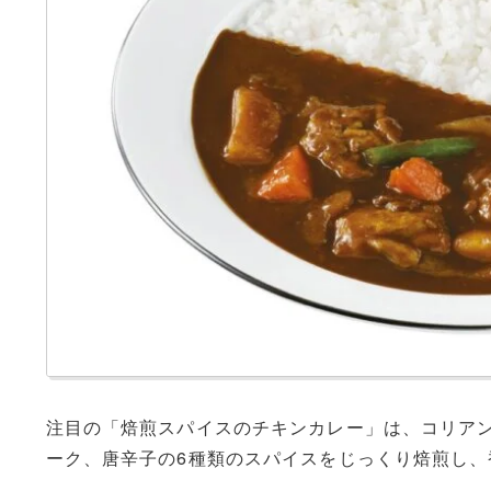
注目の「焙煎スパイスのチキンカレー」は、コリア
ーク、唐辛子の6種類のスパイスをじっくり焙煎し