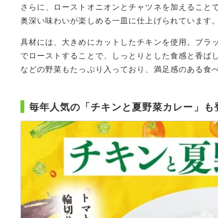
さらに、ローストオニオンとチャツネを加えること
奥深い味わいが楽しめる一皿に仕上げられています
具材には、大きめにカットしたチキンを使用。ブラ
でローストすることで、しっとりとした食感と香ば
などの野菜もたっぷり入っており、満足感のある食
毎年人気の「チキンと夏野菜カレー」も