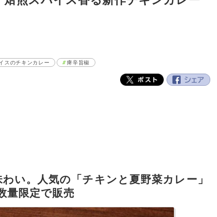
イスのチキンカレー
痺辛旨椒
味わい。人気の「チキンと夏野菜カレー」
数量限定で販売