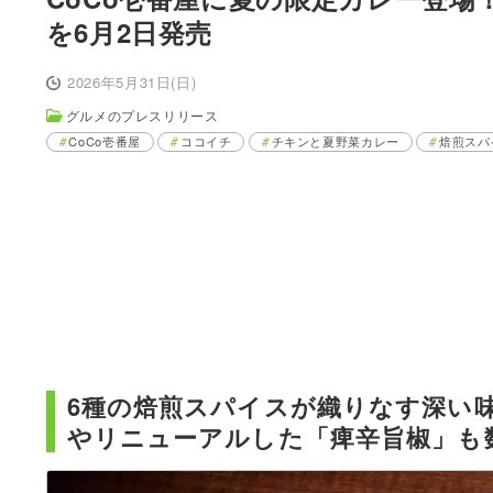
を6月2日発売
2026年5月31日(日)
グルメのプレスリリース
CoCo壱番屋
ココイチ
チキンと夏野菜カレー
焙煎スパ
6種の焙煎スパイスが織りなす深い
やリニューアルした「痺辛旨椒」も