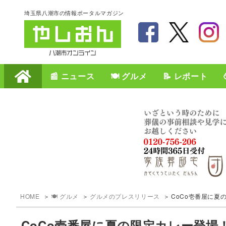
埼玉県八潮市の情報ポータルマガジン
📰 ニュース
🍽️ グルメ
📝 レポート
HOME
🍽️ グルメ
グルメのプレスリリース
CoCo壱番屋に夏
CoCo壱番屋に夏の限定カレー登