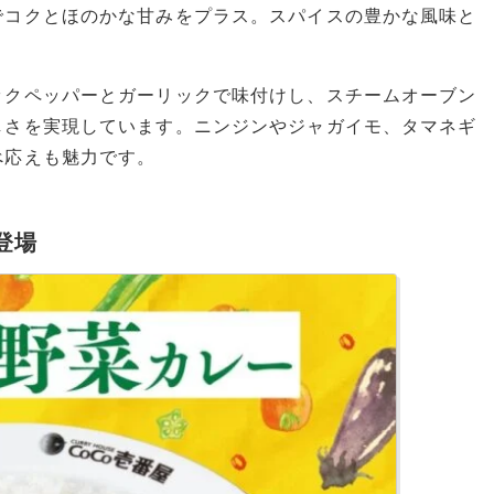
でコクとほのかな甘みをプラス。スパイスの豊かな風味と
。
ックペッパーとガーリックで味付けし、スチームオーブン
しさを実現しています。ニンジンやジャガイモ、タマネギ
べ応えも魅力です。
登場