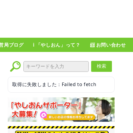
運営局ブログ
ℹ️ 「やしおん」って？
📨 お問い合わせ
検索
取得に失敗しました：Failed to fetch