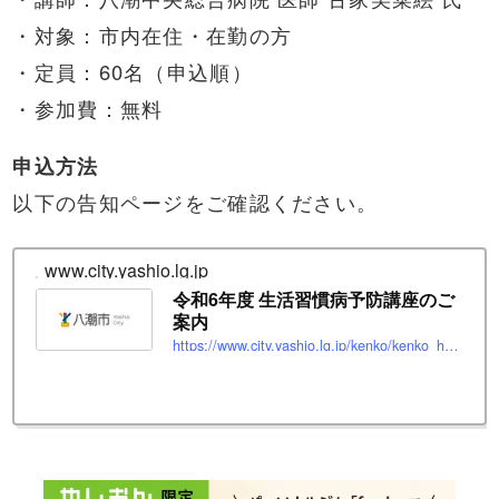
・対象：市内在住・在勤の方
・定員：60名（申込順）
・参加費：無料
申込方法
以下の告知ページをご確認ください。
www.city.yashio.lg.jp
令和6年度 生活習慣病予防講座のご
案内
https://www.city.yashio.lg.jp/kenko/kenko_hoken/kenkozukuri/kenkodukuri/seikatsushukan-kouza.html