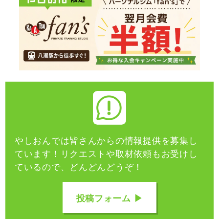
やしおんでは皆さんからの情報提供を募集し
ています！
リクエストや取材依頼もお受けし
ているので、どんどんどうぞ！
投稿フォーム ▶