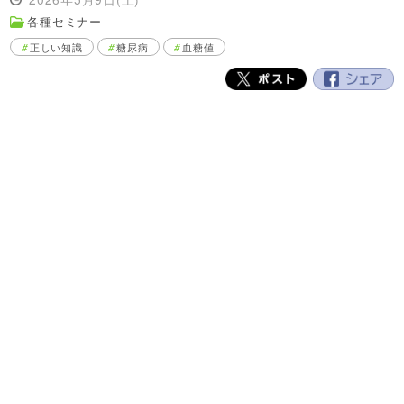
各種セミナー
正しい知識
糖尿病
血糖値