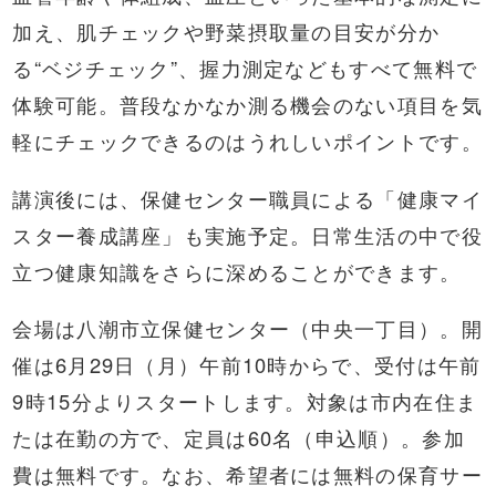
加え、肌チェックや野菜摂取量の目安が分か
る“ベジチェック”、握力測定などもすべて無料で
体験可能。普段なかなか測る機会のない項目を気
軽にチェックできるのはうれしいポイントです。
講演後には、保健センター職員による「健康マイ
スター養成講座」も実施予定。日常生活の中で役
立つ健康知識をさらに深めることができます。
会場は八潮市立保健センター（中央一丁目）。開
催は6月29日（月）午前10時からで、受付は午前
9時15分よりスタートします。対象は市内在住ま
たは在勤の方で、定員は60名（申込順）。参加
費は無料です。なお、希望者には無料の保育サー