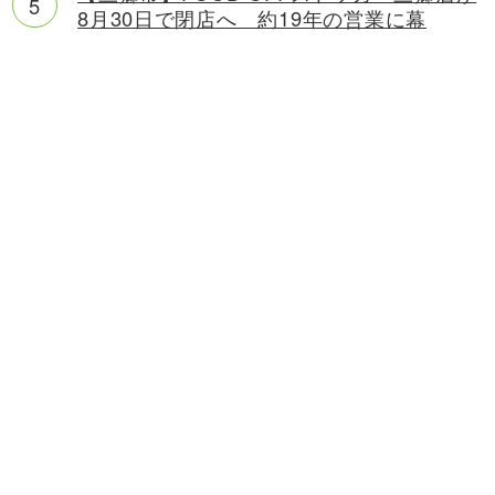
8月30日で閉店へ 約19年の営業に幕