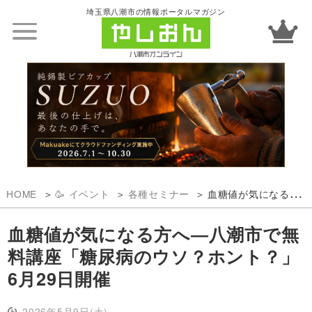
埼玉県八潮市の情報ポータルマガジン
HOME
🥳 イベント
各種セミナー
血糖値が気になる方へ―八潮市で無料講座「糖尿病のウソ？ホント？」6月29日開催
血糖値が気になる方へ―八潮市で無
料講座「糖尿病のウソ？ホント？」
6月29日開催
2026年5月9日(土)