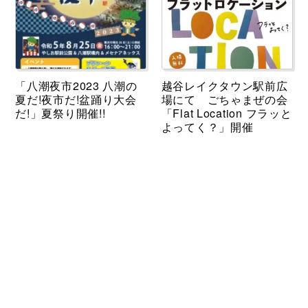
「八潮夜市2023 八潮の
越谷レイクタウン駅前広
夏だ!夜市だ!盆踊り大会
場にて ごちゃまぜの会
だ!」夏祭り開催!!
「Flat Location フラッと
よってく？」開催