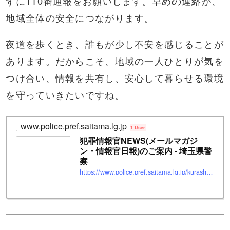
ずに110番通報をお願いします。早めの連絡が、
地域全体の安全につながります。
夜道を歩くとき、誰もが少し不安を感じることが
あります。だからこそ、地域の一人ひとりが気を
つけ合い、情報を共有し、安心して暮らせる環境
を守っていきたいですね。
www.police.pref.saitama.lg.jp
1 User
犯罪情報官NEWS(メールマガジ
ン・情報官日報)のご案内 - 埼玉県警
察
https://www.police.pref.saitama.lg.jp/kurashi/annai/index.html