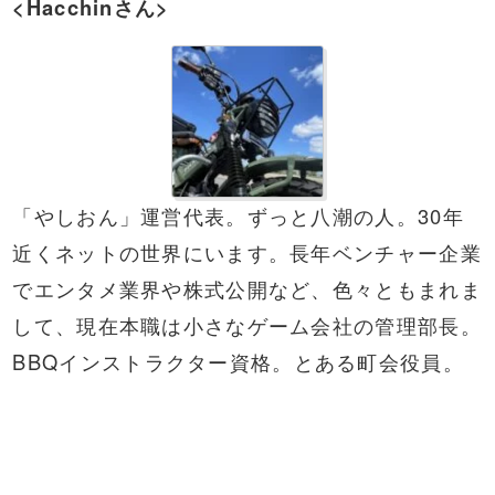
<Hacchinさん>
「やしおん」運営代表。ずっと八潮の人。30年
近くネットの世界にいます。長年ベンチャー企業
でエンタメ業界や株式公開など、色々ともまれま
して、現在本職は小さなゲーム会社の管理部長。
BBQ
インストラクター資格。とある町会役員。