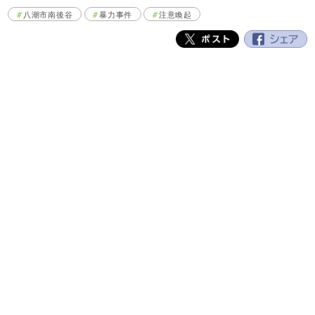
八潮市南後谷
暴力事件
注意喚起