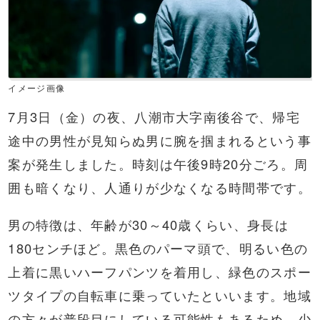
イメージ画像
7月3日（金）の夜、八潮市大字南後谷で、帰宅
途中の男性が見知らぬ男に腕を掴まれるという事
案が発生しました。時刻は午後9時20分ごろ。周
囲も暗くなり、人通りが少なくなる時間帯です。
男の特徴は、年齢が30～40歳くらい、身長は
180センチほど。黒色のパーマ頭で、明るい色の
上着に黒いハーフパンツを着用し、緑色のスポー
ツタイプの自転車に乗っていたといいます。地域
の方々が普段目にしている可能性もあるため、少