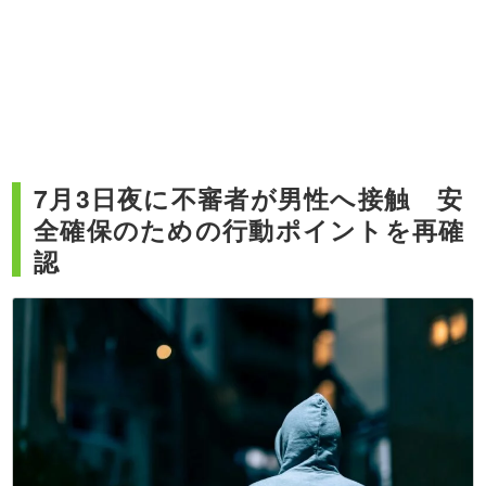
7月3日夜に不審者が男性へ接触 安
全確保のための行動ポイントを再確
認