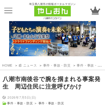
埼玉県八潮市の情報ポータルマガジン
HOME
📰 ニュース
事件・事故・防災
事件・事故・防災
八潮市南後谷で腕を掴まれる事案発
生 周辺住民に注意呼びかけ
2026年7月5日(日)
事件・事故・防災
＞
事件・事故・防災