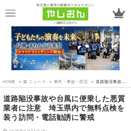
埼玉県八潮市の情報ポータルマガジン
HOME
📰 ニュース
事件・事故・防災
道路陥没事故や台風に便乗した悪質業者に注意 埼玉県内で無料点検を装う訪問・電話勧誘に警戒
道路陥没事故や台風に便乗した悪質
業者に注意 埼玉県内で無料点検を
装う訪問・電話勧誘に警戒
2026年6月24日(水)