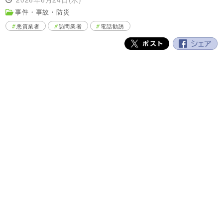
事件・事故・防災
悪質業者
訪問業者
電話勧誘