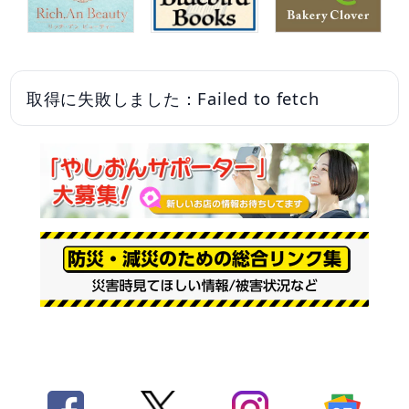
取得に失敗しました：Failed to fetch