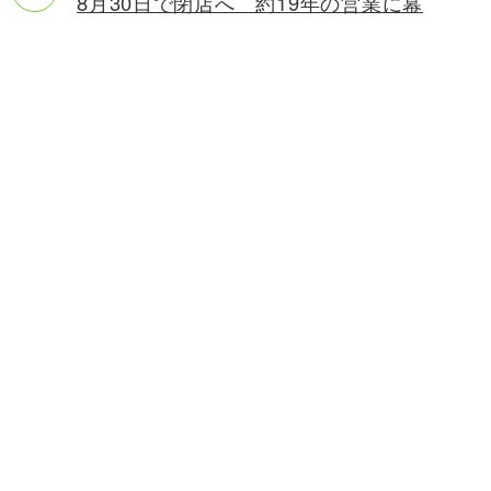
8月30日で閉店へ 約19年の営業に幕