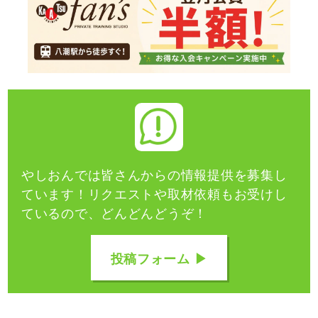
やしおんでは皆さんからの情報提供を募集し
ています！
リクエストや取材依頼もお受けし
ているので、どんどんどうぞ！
投稿フォーム ▶