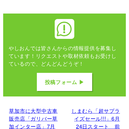
やしおんでは皆さんからの情報提供を募集し
ています！
リクエストや取材依頼もお受けし
ているので、どんどんどうぞ！
投稿フォーム ▶
草加市に大型中古車
しまむら「超サプラ
販売店「ガリバー草
イズセール!!!」6月
加インター店」7月
24日スタート 前