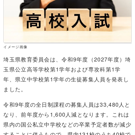
イメージ画像
埼玉県教育委員会は、令和9年度（2027年度）埼
玉県公立高等学校第1学年および専攻科第1学
年、県立中学校第1学年の生徒募集人員を発表し
ました。
令和9年度の全日制課程の募集人員は33,480人と
なり、前年度から1,600人減となります。これは
県内の国公私立中学校などの卒業予定者数が減少
することに伴うもので、県内131校のうち40校で