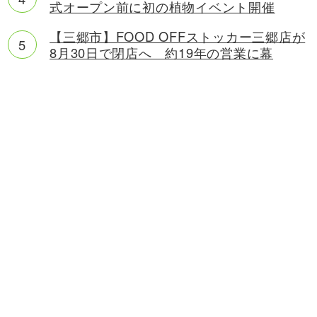
式オープン前に初の植物イベント開催
【三郷市】FOOD OFFストッカー三郷店が
8月30日で閉店へ 約19年の営業に幕