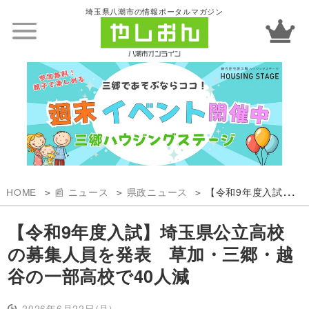
埼玉県八潮市の情報ポータルマガジン
HOME
📰 ニュース
県政ニュース
【令和9年度入試】埼玉県公立高校の募集人員を発表 草加・三郷・越谷の一部高校で40人減
【令和9年度入試】埼玉県公立高校
の募集人員を発表 草加・三郷・越
谷の一部高校で40人減
2026年6月22日(月)