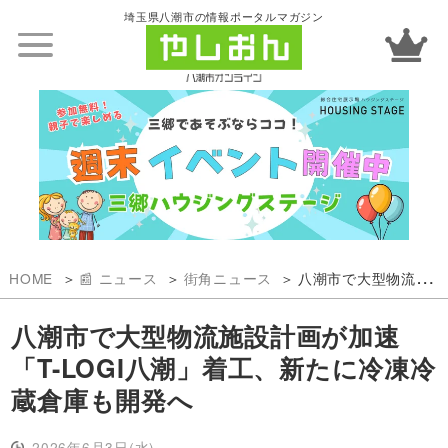
埼玉県八潮市の情報ポータルマガジン
HOME
📰 ニュース
街角ニュース
八潮市で大型物流施設計画が加速 「T-LOGI八潮」着工、新たに冷凍冷蔵倉庫も開発へ
八潮市で大型物流施設計画が加速
「T-LOGI八潮」着工、新たに冷凍冷
蔵倉庫も開発へ
2026年6月3日(水)