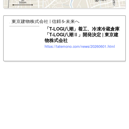
東京建物株式会社 | 信頼を未来へ
「T-LOGI八潮」着工、冷凍冷蔵倉庫
「T-LOGI八潮Ⅱ」開発決定 | 東京建
物株式会社
https://tatemono.com/news/20260601.html