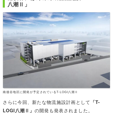
八潮Ⅱ」
南後谷地区に開発が予定されているT-LOGI八潮Ⅱ
さらに今回、新たな物流施設計画として
「T-
LOGI八潮Ⅱ」
の開発も発表されました。