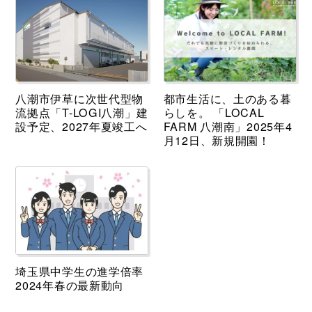
八潮市伊草に次世代型物
都市生活に、土のある暮
流拠点「T-LOGI八潮」建
らしを。 「LOCAL
設予定、2027年夏竣工へ
FARM 八潮南」2025年4
月12日、新規開園！
埼玉県中学生の進学倍率
2024年春の最新動向