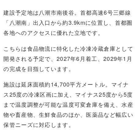
建設予定地は八潮市南後谷。首都高速6号三郷線
「八潮南」出入口から約3.9kmに位置し、首都圏
各地へのアクセスに優れた立地です。
こちらは食品物流に特化した冷凍冷蔵倉庫として
開発される予定で、2027年6月着工、2029年1月
の完成を目指しています。
施設は延床面積約14,700平方メートル。マイナ
ス25度の冷凍区画に加え、マイナス25度から5度
まで温度調整が可能な温度可変倉庫を備え、水産
物や畜産物、生鮮食品のほか、医薬品など幅広い
保管ニーズに対応します。