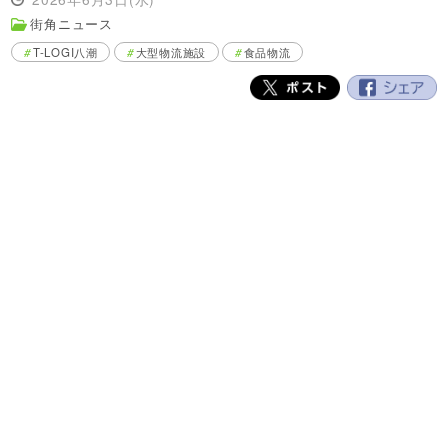
街角ニュース
T-LOGI八潮
大型物流施設
食品物流