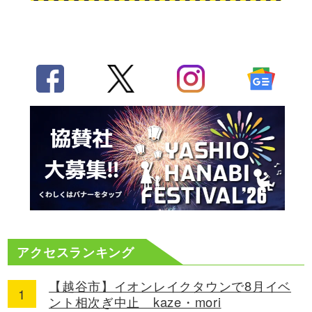
アクセスランキング
【越谷市】イオンレイクタウンで8月イベ
ント相次ぎ中止 kaze・mori