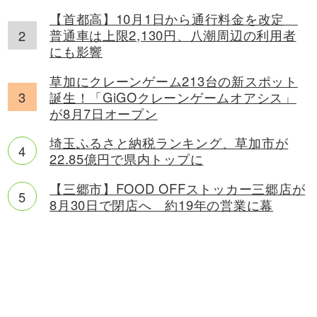
【首都高】10月1日から通行料金を改定
普通車は上限2,130円、八潮周辺の利用者
にも影響
草加にクレーンゲーム213台の新スポット
誕生！「GiGOクレーンゲームオアシス」
が8月7日オープン
埼玉ふるさと納税ランキング、草加市が
22.85億円で県内トップに
【三郷市】FOOD OFFストッカー三郷店が
8月30日で閉店へ 約19年の営業に幕