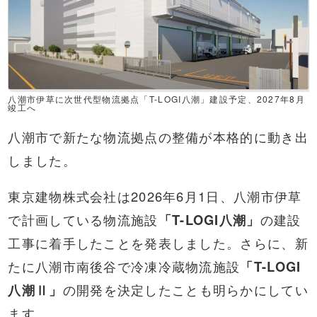
八潮市伊草に次世代型物流拠点「T-LOGI八潮」建設予定、2027年8月
竣工へ
八潮市で新たな物流拠点の整備が本格的に動き出
しました。
東京建物株式会社は2026年6月1日、八潮市伊草
で計画している物流施設
「T-LOGI八潮」
の建設
工事に着手したことを発表しました。さらに、新
たに八潮市南後谷で冷凍冷蔵物流施設
「T-LOGI
八潮Ⅱ」
の開発を決定したことも明らかにしてい
ます。