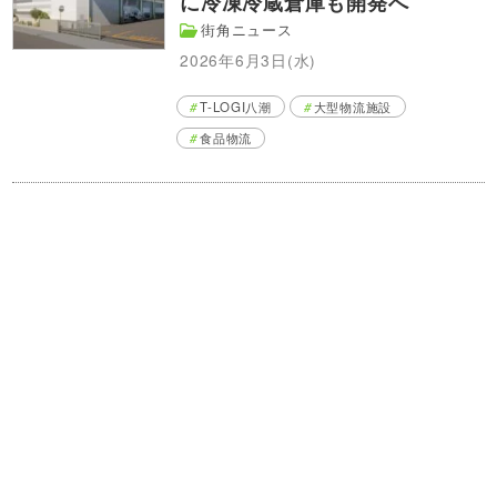
に冷凍冷蔵倉庫も開発へ
街角ニュース
2026年6月3日(水)
T-LOGI八潮
大型物流施設
食品物流