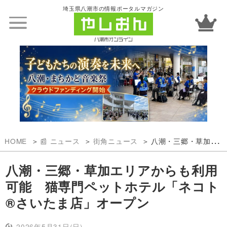
埼玉県八潮市の情報ポータルマガジン
HOME
📰 ニュース
街角ニュース
八潮・三郷・草加エリアからも利用可能 猫専門ペットホテル「ネコト®さいたま店」オープン
八潮・三郷・草加エリアからも利用
可能 猫専門ペットホテル「ネコト
®さいたま店」オープン
2026年5月31日(日)