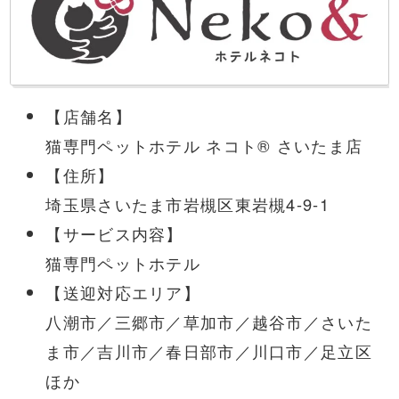
【店舗名】
猫専門ペットホテル ネコト® さいたま店
【住所】
埼玉県さいたま市岩槻区東岩槻4-9-1
【サービス内容】
猫専門ペットホテル
【送迎対応エリア】
八潮市／三郷市／草加市／越谷市／さいた
ま市／吉川市／春日部市／川口市／足立区
ほか