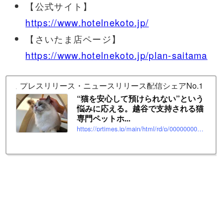
【公式サイト】
https://www.hotelnekoto.jp/
【さいたま店ページ】
https://www.hotelnekoto.jp/plan-saitama
プレスリリース・ニュースリリース配信シェアNo.1｜PR T
“猫を安心して預けられない”という
悩みに応える。越谷で支持される猫
専門ペットホ...
https://prtimes.jp/main/html/rd/p/000000006.000095618.html