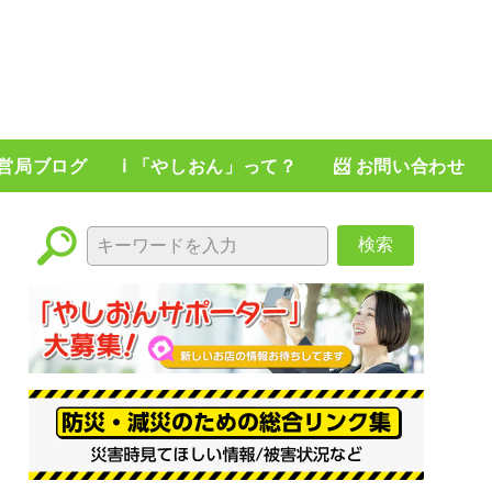
運営局ブログ
ℹ️ 「やしおん」って？
📨 お問い合わせ
検索