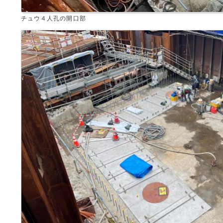
チュウ４人孔の開口部