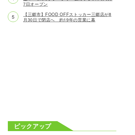
7日オープン
【三郷市】FOOD OFFストッカー三郷店が8
月30日で閉店へ 約19年の営業に幕
ピックアップ