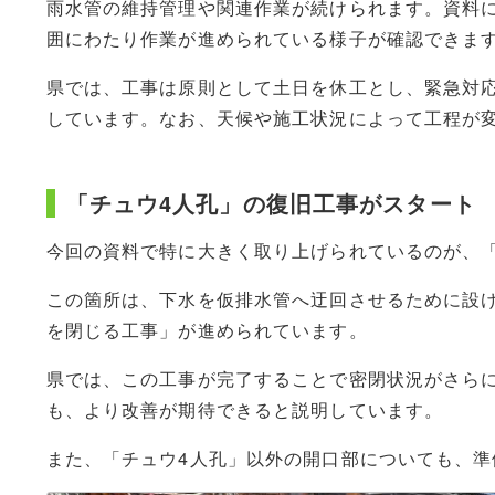
雨水管の維持管理や関連作業が続けられます。資料
囲にわたり作業が進められている様子が確認できま
県では、工事は原則として土日を休工とし、緊急対
しています。なお、天候や施工状況によって工程が
「チュウ4人孔」の復旧工事がスタート
今回の資料で特に大きく取り上げられているのが、
この箇所は、下水を仮排水管へ迂回させるために設
を閉じる工事」が進められています。
県では、この工事が完了することで密閉状況がさら
も、より改善が期待できると説明しています。
また、「チュウ4人孔」以外の開口部についても、