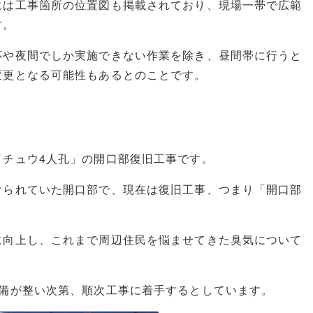
には工事箇所の位置図も掲載されており、現場一帯で広範
す。
応や夜間でしか実施できない作業を除き、昼間帯に行うと
変更となる可能性もあるとのことです。
「チュウ4人孔」の開口部復旧工事です。
けられていた開口部で、現在は復旧工事、つまり「開口部
に向上し、これまで周辺住民を悩ませてきた臭気について
準備が整い次第、順次工事に着手するとしています。