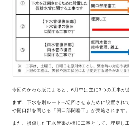
今回のかわら版によると、6月中は主に3つの工事が
まず、下水を別ルートへ迂回させるために設置され
や開口部を閉じる「開口部閉塞工」が実施されます
また、損傷した下水管渠の復旧工事として、埋戻し