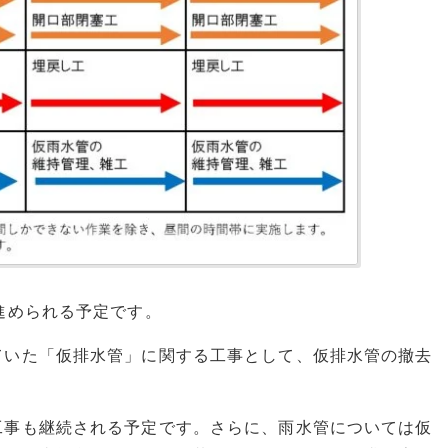
進められる予定です。
ていた「仮排水管」に関する工事として、仮排水管の撤去
。
工事も継続される予定です。さらに、雨水管については仮