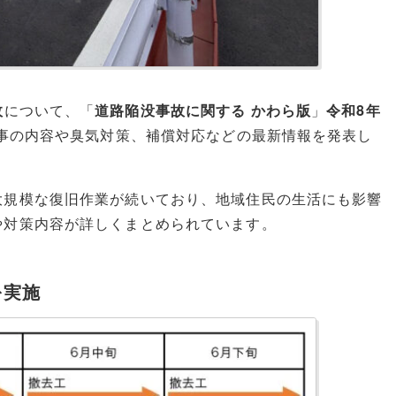
故
について、「
道路陥没事故に関する かわら版
」
令和8年
事の内容や臭気対策、補償対応などの最新情報を発表し
大規模な復旧作業が続いており、地域住民の生活にも影響
や対策内容が詳しくまとめられています。
を実施