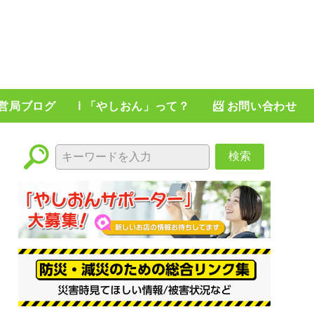
運営局ブログ
ℹ️ 「やしおん」って？
📨 お問い合わせ
検索