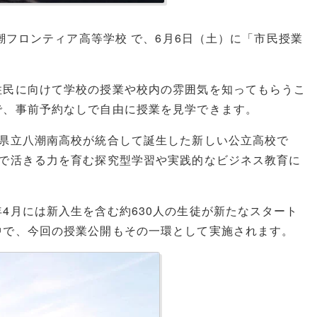
八潮フロンティア高等学校 で、6月6日（土）に「市民授業
住民に向けて学校の授業や校内の雰囲気を知ってもらうこ
で、事前予約なしで自由に授業を見学できます。
と県立八潮南高校が統合して誕生した新しい公立高校で
会で活きる力を育む探究型学習や実践的なビジネス教育に
4月には新入生を含む約630人の生徒が新たなスタート
中で、今回の授業公開もその一環として実施されます。