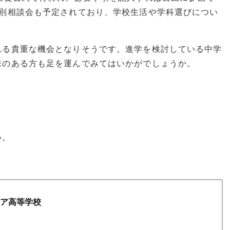
個別相談会も予定されており、学校生活や学科選びについ
れる貴重な機会となりそうです。進学を検討している中学
味のある方も足を運んでみてはいかがでしょうか。
い。
ィア高等学校