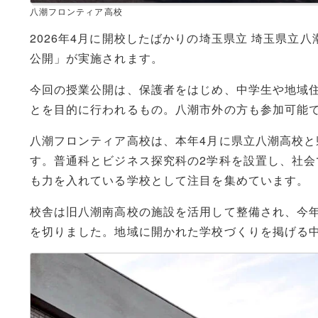
八潮フロンティア高校
2026年4月に開校したばかりの埼玉県立 埼玉県立
公開」が実施されます。
今回の授業公開は、保護者をはじめ、中学生や地域
とを目的に行われるもの。八潮市外の方も参加可能
八潮フロンティア高校は、本年4月に県立八潮高校
す。普通科とビジネス探究科の2学科を設置し、社
も力を入れている学校として注目を集めています。
校舎は旧八潮南高校の施設を活用して整備され、今年
を切りました。地域に開かれた学校づくりを掲げる