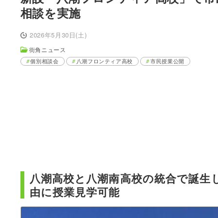
相談を実施
2026年5月30日(土)
街角ニュース
個別相談会
八潮フロンティア高校
市民授業公開
八潮高校と八潮南高校の統合で誕生
由に授業見学可能