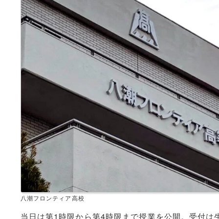
八潮フロンティア高校
当日は第1時限から第4時限まで授業を公開。受付は