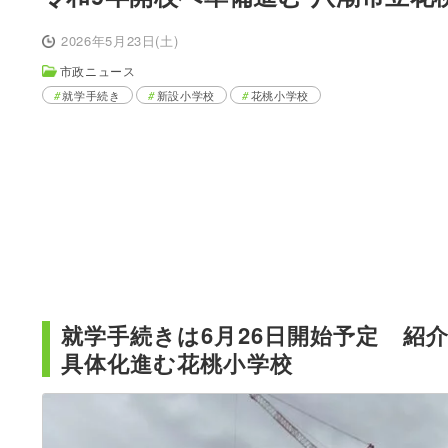
2026年5月23日(土)
市政ニュース
就学手続き
新設小学校
花桃小学校
就学手続きは6月26日開始予定 紹
具体化進む花桃小学校