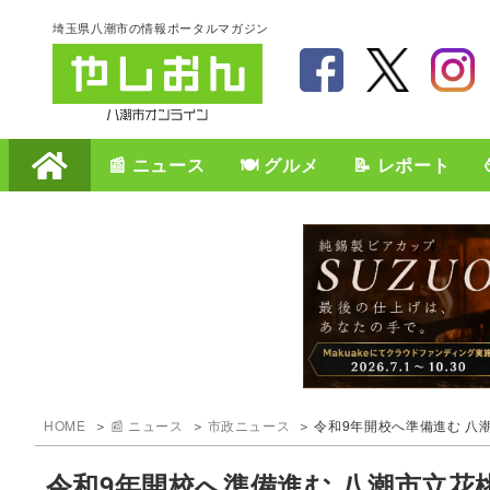
埼玉県八潮市の情報ポータルマガジン
📰 ニュース
🍽️ グルメ
📝 レポート
HOME
📰 ニュース
市政ニュース
令和9年開校へ準備進む 八
令和9年開校へ準備進む 八潮市立