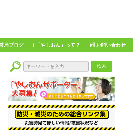
運営局ブログ
ℹ️ 「やしおん」って？
📨 お問い合わせ
検索