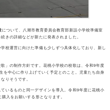
校
について、八潮市教育委員会教育部新設小学校準備室
手続きの詳細などが新たに発表されました。
や学校運営に向けた準備も少しずつ具体化しており、新し
校歌」の制作方針です。花桃小学校の校歌は、令和9年度
年生を中心に作り上げていく予定とのこと。児童たち自身
となりそうです。
れているものと同一デザインを導入。令和9年度に花桃小
に購入をお願いする形となります。