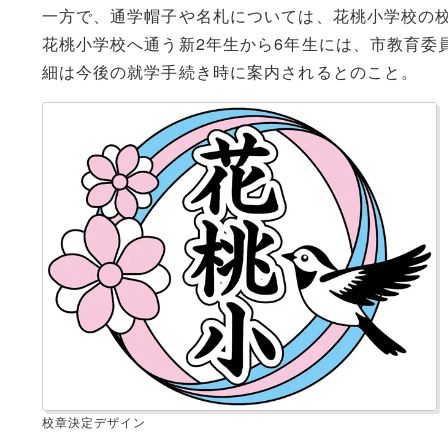
一方で、通学帽子や名札については、花桃小学校の
花桃小学校へ通う新2年生から6年生には、市教育委
細は今後の就学手続き時に案内されるとのこと。
校章決定デザイン