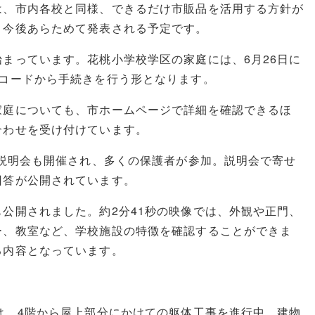
は、市内各校と同様、できるだけ市販品を活用する方針が
、今後あらためて発表される予定です。
まっています。花桃小学校学区の家庭には、6月26日に
元コードから手続きを行う形となります。
家庭についても、市ホームページで詳細を確認できるほ
合わせを受け付けています。
者説明会も開催され、多くの保護者が参加。説明会で寄せ
回答が公開されています。
公開されました。約2分41秒の映像では、外観や正門、
ー、教室など、学校施設の特徴を確認することができま
る内容となっています。
は、4階から屋上部分にかけての躯体工事を進行中。建物