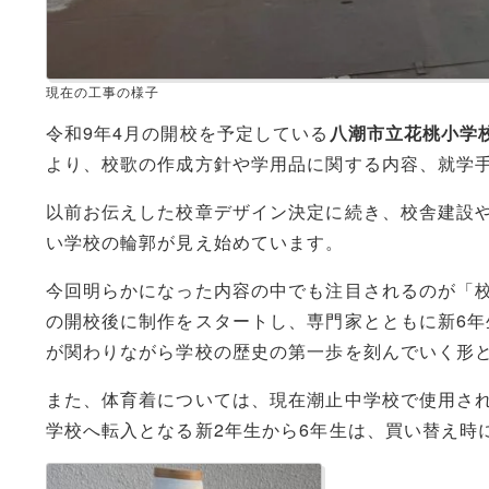
現在の工事の様子
令和9年4月の開校を予定している
八潮市立花桃小学
より、校歌の作成方針や学用品に関する内容、就学
以前お伝えした校章デザイン決定に続き、校舎建設
い学校の輪郭が見え始めています。
今回明らかになった内容の中でも注目されるのが「
の開校後に制作をスタートし、専門家とともに新6
が関わりながら学校の歴史の第一歩を刻んでいく形
また、体育着については、現在潮止中学校で使用さ
学校へ転入となる新2年生から6年生は、買い替え時