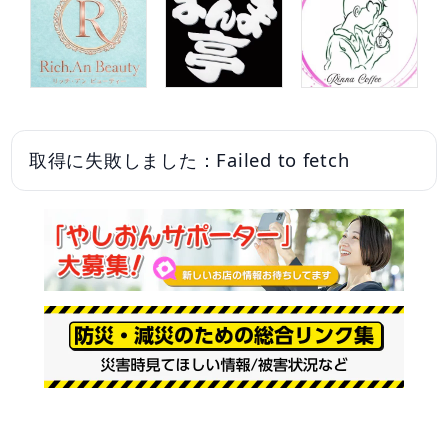
取得に失敗しました：Failed to fetch