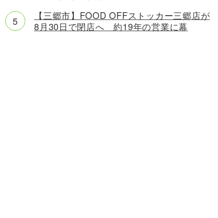
【三郷市】FOOD OFFストッカー三郷店が
8月30日で閉店へ 約19年の営業に幕