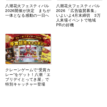
八潮花火フェスティバル
八潮花火フェスティバル
2026開催が決定 まちが
2026 「広告協賛募集」
一体となる感動の一日へ
いよいよ4月末締切 3万
人来場イベントで地域
PRの好機
クレーンゲームで“受賞カ
レー”をゲット！八潮「エ
ブリデイとってき屋」で
特別キャッチャー登場