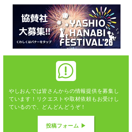
やしおんでは皆さんからの情報提供を募集し
ています！
リクエストや取材依頼もお受けし
ているので、どんどんどうぞ！
投稿フォーム ▶