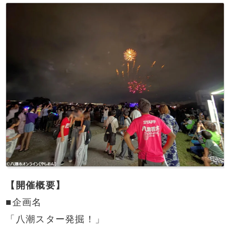
【開催概要】
■企画名
「八潮スター発掘！」