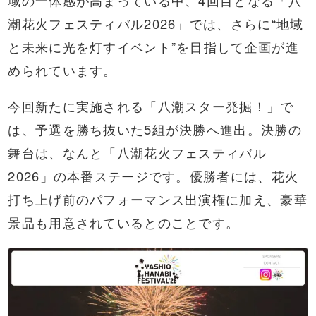
域の一体感が高まっている中、4回目となる「八
潮花火フェスティバル2026」では、さらに“地域
と未来に光を灯すイベント”を目指して企画が進
められています。
今回新たに実施される「八潮スター発掘！」で
は、予選を勝ち抜いた5組が決勝へ進出。決勝の
舞台は、なんと「八潮花火フェスティバル
2026」の本番ステージです。優勝者には、花火
打ち上げ前のパフォーマンス出演権に加え、豪華
景品も用意されているとのことです。