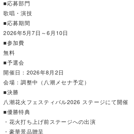
■応募部門
歌唱・演技
■応募期間
2026年5月7日～6月10日
■参加費
無料
■予選会
開催日：2026年8月2日
会場：調整中（八潮メセナ予定）
■決勝
八潮花火フェスティバル2026 ステージにて開催
■優勝特典
・花火打ち上げ前ステージへの出演
・豪華景品贈呈