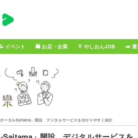
🥳 イベント
🛍️ お店・企業
👔 やしおんJOB
📣 
ポータルSaitama」開設 デジタルサービスを分かりやすく紹介
Saitama」開設 デジタルサービスを