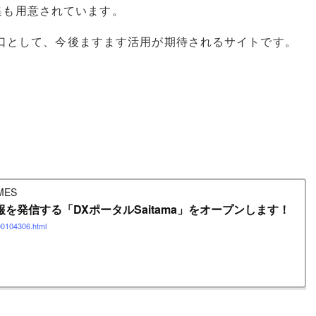
集も用意されています。
る入口として、今後ますます活用が期待されるサイトです。
ES
を発信する「DXポータルSaitama」をオープンします！
000104306.html