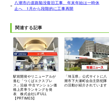
八潮市の道路陥没復旧工事、年末年始は一時休
«
止へ 1月から段階的に工事再開
関連する記事
駅前開発やリニューアルが
「埼玉県」公式サイトに八
進む「つくばエクスプレ
潮市下大瀬町会自主防犯隊
ス」沿線 中古マンション価
の活動が紹介されています
格上昇率ランキングを発
表 株式会社LIFULL
【PRTIMES】