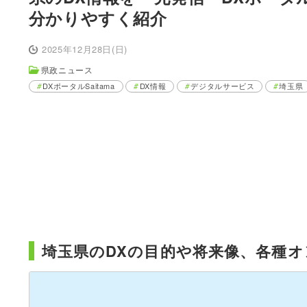
分かりやすく紹介
2025年12月28日(日)
県政ニュース
DXポータルSaitama
DX情報
デジタルサービス
埼玉県
埼玉県のDXの目的や将来像、各種