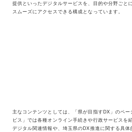
提供といったデジタルサービスを、目的や分野ごと
スムーズにアクセスできる構成となっています。
主なコンテンツとしては、「県が目指すDX」のペー
ビス」では各種オンライン手続きや行政サービスを紹
デジタル関連情報や、埼玉県のDX推進に関する具体