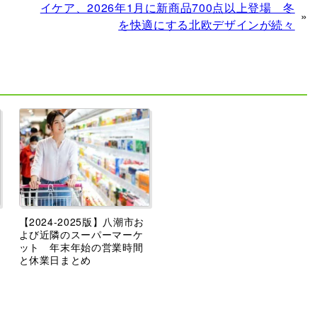
イケア、2026年1月に新商品700点以上登場 冬
»
を快適にする北欧デザインが続々
【2024-2025版】八潮市お
よび近隣のスーパーマーケ
ット 年末年始の営業時間
と休業日まとめ