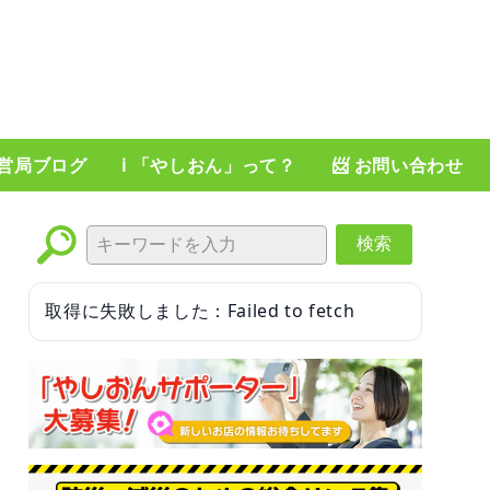
運営局ブログ
ℹ️ 「やしおん」って？
📨 お問い合わせ
検索
取得に失敗しました：Failed to fetch