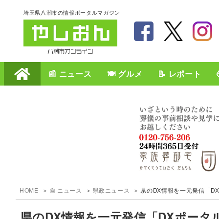
埼玉県八潮市の情報ポータルマガジン
📰 ニュース
🍽️ グルメ
📝 レポート
HOME
📰 ニュース
県政ニュース
県のDX情報を一元発信「DX
県のDX情報を一元発信「DXポータル