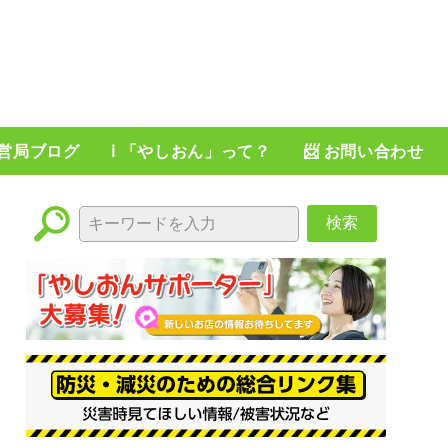
運営局ブログ
ℹ️ 「やしおん」って？
📨 お問い合わせ
検索