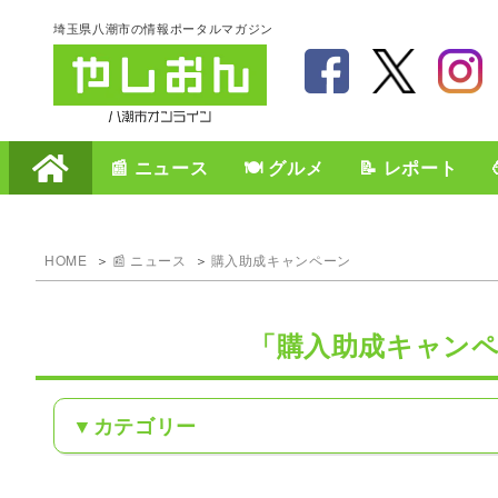
埼玉県八潮市の情報ポータルマガジン
📰 ニュース
🍽️ グルメ
📝 レポート
HOME
📰 ニュース
購入助成キャンペーン
「購入助成キャン
カテゴリー