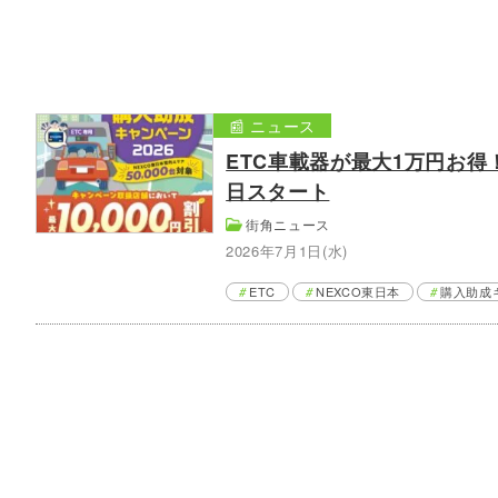
📰 ニュース
ETC車載器が最大1万円お得！
日スタート
街角ニュース
2026年7月1日(水)
ETC
NEXCO東日本
購入助成