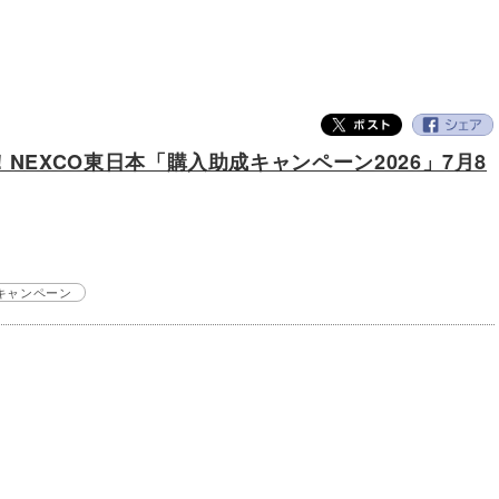
NEXCO東日本「購入助成キャンペーン2026」7月8
キャンペーン