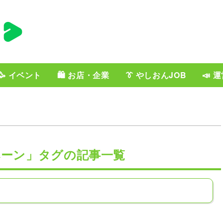
🥳 イベント
🛍️ お店・企業
👔 やしおんJOB
📣 
ペーン」タグの記事一覧