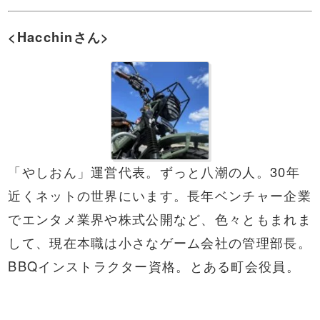
<Hacchinさん>
「やしおん」運営代表。ずっと八潮の人。30年
近くネットの世界にいます。長年ベンチャー企業
でエンタメ業界や株式公開など、色々ともまれま
して、現在本職は小さなゲーム会社の管理部長。
BBQ
インストラクター資格。とある町会役員。