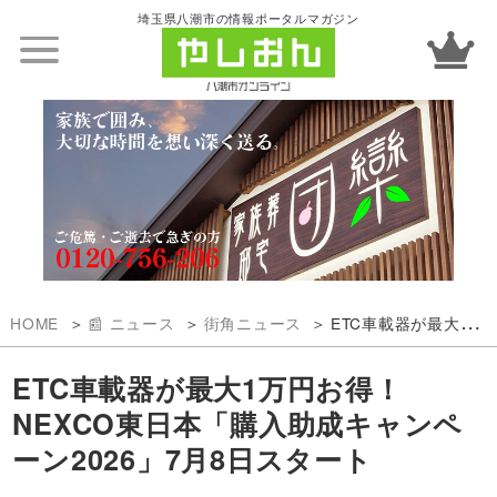
埼玉県八潮市の情報ポータルマガジン
HOME
📰 ニュース
街角ニュース
ETC車載器が最大1万円お得！NEXCO東日本「購入助成キャンペーン2026」7月8日スタート
ETC車載器が最大1万円お得！
NEXCO東日本「購入助成キャンペ
ーン2026」7月8日スタート