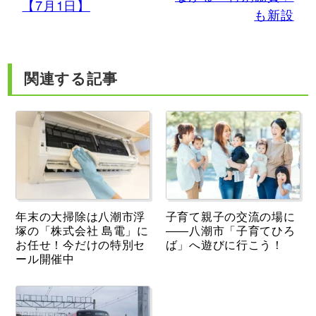
【7月1日】
も新設
関連する記事
年末の大掃除は八潮市浮
子育て親子の交流の場に
塚の「株式会社 島電」に
――八潮市「子育てひろ
お任せ！今だけの特別セ
ば」へ遊びに行こう！
ール開催中