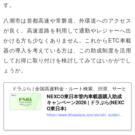
す。
八潮市は首都高速や常磐道、外環道へのアクセス
が良く、高速道路を利用して通勤やレジャーへ出
かける方も少なくありません。これからETC車載
器の導入を考えている方は、この助成制度を活用
してお得に取り付けを検討してみてはいかがでし
ょうか。
ドラぷら | 全国高速料金・ルート検索、渋滞、サービス
NEXCO東日本管内車載器購入助成
キャンペーン2026 | ドラぷら(NEXC
O東日本)
https://www.driveplaza.com/etc/etc_guide/info/etc_campaign2026.html