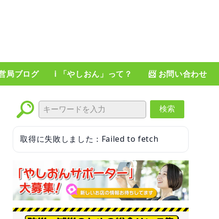
運営局ブログ
ℹ️ 「やしおん」って？
📨 お問い合わせ
検索
取得に失敗しました：Failed to fetch