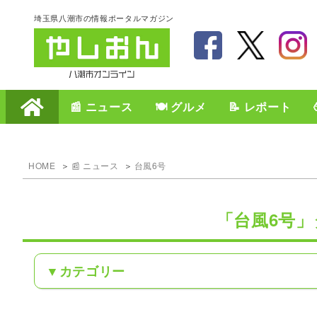
埼玉県八潮市の情報ポータルマガジン
📰 ニュース
🍽️ グルメ
📝 レポート
HOME
📰 ニュース
台風6号
「台風6号
カテゴリー