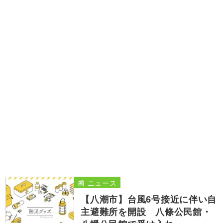
📰 ニュース
【八潮市】台風6号接近に伴い自
主避難所を開設 八條公民館・