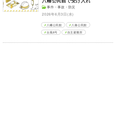
八幡公民館で受け入れ
事件・事故・防災
2026年6月3日(水)
八幡公民館
八條公民館
台風6号
自主避難所