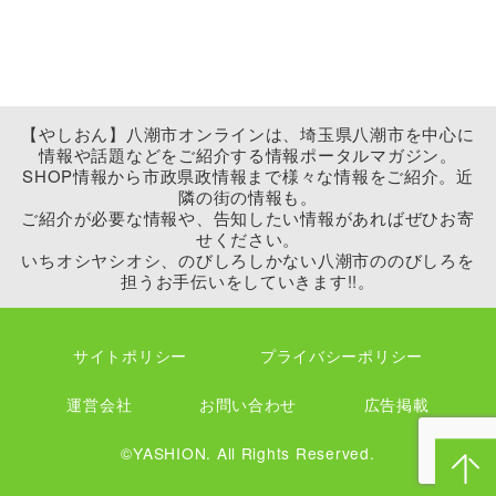
【やしおん】八潮市オンラインは、埼玉県八潮市を中心に
情報や話題などをご紹介する情報ポータルマガジン。
SHOP情報から市政県政情報まで様々な情報をご紹介。近
隣の街の情報も。
ご紹介が必要な情報や、告知したい情報があればぜひお寄
せください。
いちオシヤシオシ、のびしろしかない八潮市ののびしろを
担うお手伝いをしていきます!!。
サイトポリシー
プライバシーポリシー
運営会社
お問い合わせ
広告掲載
©YASHION. All Rights Reserved.