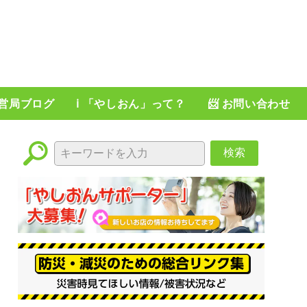
運営局ブログ
ℹ️ 「やしおん」って？
📨 お問い合わせ
検索