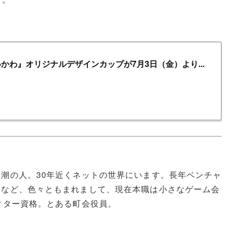
わ』オリジナルデザインカップが7月3日（金）より...
潮の人。30年近くネットの世界にいます。長年ベンチャ
開など、色々ともまれまして、現在本職は小さなゲーム会
クター資格。とある町会役員。