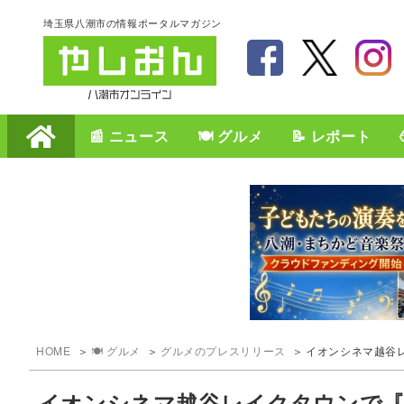
埼玉県八潮市の情報ポータルマガジン
📰 ニュース
🍽️ グルメ
📝 レポート
HOME
🍽️ グルメ
グルメのプレスリリース
イオンシネマ越谷レイ
イオンシネマ越谷レイクタウンで『