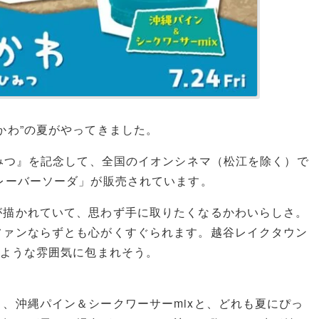
かわ”の夏がやってきました。
ひみつ』を記念して、全国のイオンシネマ（松江を除く）で
レーバーソーダ」が販売されています。
が描かれていて、思わず手に取りたくなるかわいらしさ。
ファンならずとも心がくすぐられます。越谷レイクタウン
たような雰囲気に包まれそう。
、沖縄パイン＆シークワーサーmixと、どれも夏にぴっ