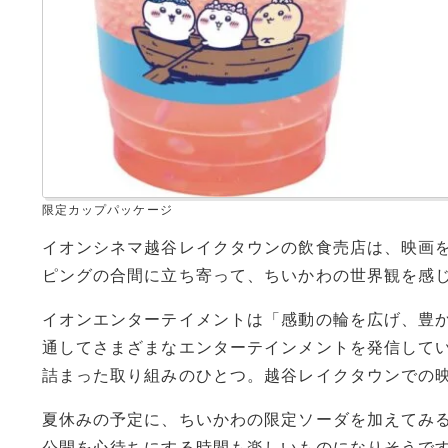
限定カップパッケージ
イオンシネマ越谷レイクタウンの飲食売店は、映画
ピングの合間に立ち寄って、ちいかわの世界観を感
イオンエンターテイメントは「感動の輪を広げ、豊
通してさまざまなエンターテインメントを発信して
詰まった取り組みのひとつ。越谷レイクタウンでの
夏休みの予定に、ちいかわの限定ソーダを加えてみ
公開を心待ちにする時間も楽しいものになりそうで