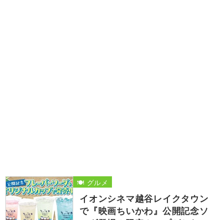
🍽️ グルメ
イオンシネマ越谷レイクタウン
で『映画ちいかわ』公開記念ソ