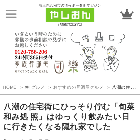
埼玉県八潮市の情報ポータルマガジン
HOME
🍽️ グルメ
おすすめの居酒屋グルメ
八潮の住宅街にひっそり佇む「旬菜和み処 照」はゆっくり飲みたい日に行きたくなる隠れ家でした
八潮の住宅街にひっそり佇む「旬菜
和み処 照」はゆっくり飲みたい日
に行きたくなる隠れ家でした