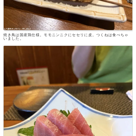
焼き鳥は国産鶏仕様。モモニンニクにセセリに皮。つくねは食べちゃ
いました。