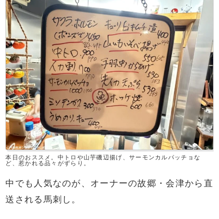
本日のおススメ。中トロや山芋磯辺揚げ、サーモンカルパッチョな
ど、惹かれる品々がずらり。
中でも人気なのが、オーナーの故郷・会津から直
送される馬刺し。