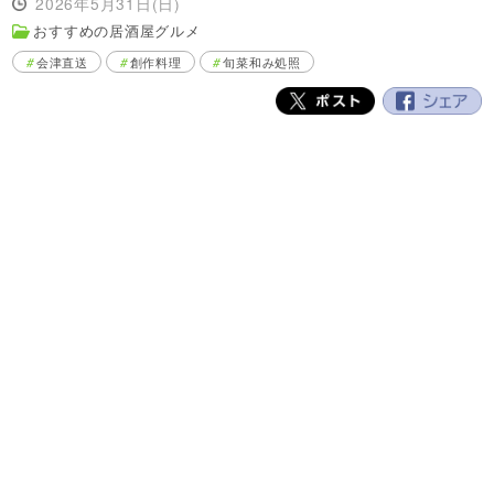
2026年5月31日(日)
おすすめの居酒屋グルメ
会津直送
創作料理
旬菜和み処照