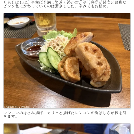
ともしばしば。事前に予約しておくのが吉。少し時間が経つと綺麗な
ピンク色にかわっていくのは驚きました。辛みそもお勧め。
レンコンのはさみ揚げ。カリっと揚げたレンコンの香ばしさが後を引
きます。