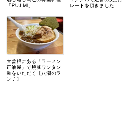
「PUJIMI」
レートを頂きました
大曽根にある「ラーメン
正油屋」で焼豚ワンタン
麺をいただく【八潮のラ
ンチ】