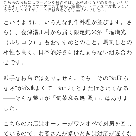
こちらのお店にはラーメンや焼きそば、お茶漬けなどの食事もいただ
けます。いつもはオーナーお手製のご自慢のチャーシューが載ってい
るそうなのですが、この日は残念ながら品切れでした…。
というように、いろんな創作料理が並びます。さ
らに、会津湯川村から届く限定純米酒「瑠璃光
（ルリコウ）」もおすすめとのこと。馬刺しとの
相性も良く、日本酒好きにはたまらない組み合わ
せです。
派手なお店ではありません。でも、その“気取ら
なさ”が心地よくて、気づくとまた行きたくなる
——そんな魅力が「旬菜和み処 照」にはありま
した。
こちらのお店はオーナーがワンオペで厨房を回し
ているので、お客さんが多いときは対応が遅くな