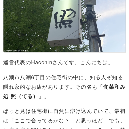
運営代表のHacchinさんです。こんにちは。
八潮市八潮6丁目の住宅街の中に、知る人ぞ知る
隠れ家的なお店があります。その名も「
旬菜和み
処 照（てる）
」。
ぱっと見は住宅街に自然に溶け込んでいて、最初
は「ここで合ってるかな？」と思うほど。でも、