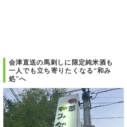
会津直送の馬刺しに限定純米酒も
一人でも立ち寄りたくなる“和み
処”へ