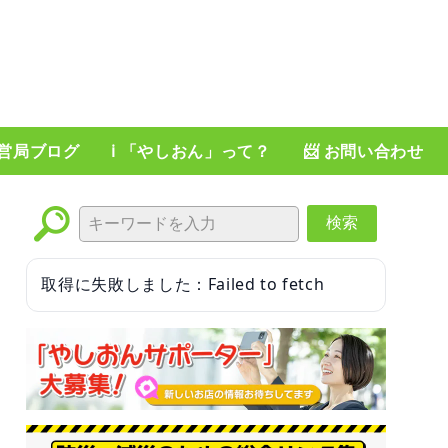
運営局ブログ
ℹ️ 「やしおん」って？
📨 お問い合わせ
検索
取得に失敗しました：Failed to fetch