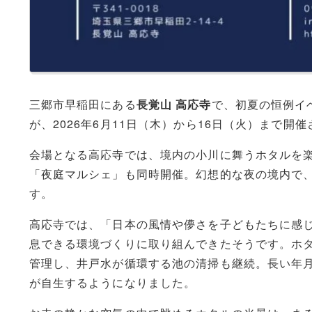
三郷市早稲田にある
長覚山 高応寺
で、初夏の恒例イ
が、2026年6月11日（木）から16日（火）まで開
会場となる高応寺では、境内の小川に舞うホタルを楽
「夜庭マルシェ」も同時開催。幻想的な夜の境内で
す。
高応寺では、「日本の風情や儚さを子どもたちに感じ
息できる環境づくりに取り組んできたそうです。ホ
管理し、井戸水が循環する池の清掃も継続。長い年
が自生するようになりました。