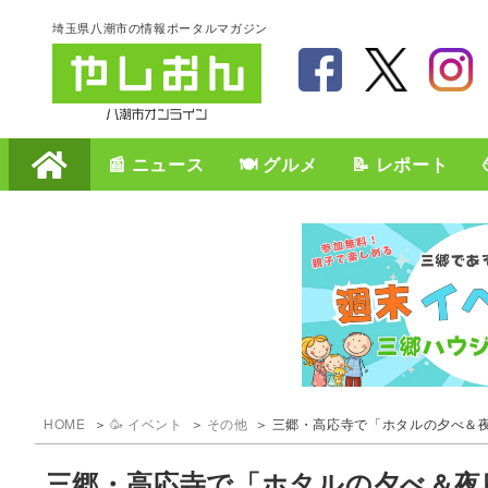
埼玉県八潮市の情報ポータルマガジン
📰 ニュース
🍽️ グルメ
📝 レポート
HOME
🥳 イベント
その他
三郷・高応寺で「ホタルの夕べ＆夜
三郷・高応寺で「ホタルの夕べ＆夜庭