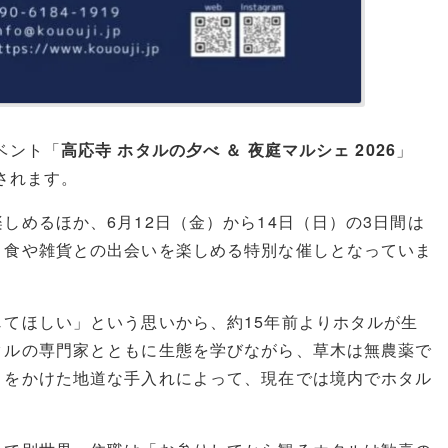
ベント「
高応寺 ホタルの夕べ ＆ 夜庭マルシェ 2026
」
催されます。
しめるほか、6月12日（金）から14日（日）の3日間は
、食や雑貨との出会いを楽しめる特別な催しとなっていま
てほしい」という思いから、約15年前よりホタルが生
タルの専門家とともに生態を学びながら、草木は無農薬で
月をかけた地道な手入れによって、現在では境内でホタル