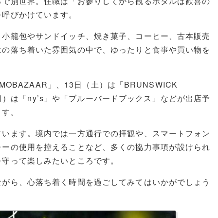
るで別世界。住職は「お参りしてから観るホタルは歓喜の
を呼びかけています。
き小籠包やサンドイッチ、焼き菓子、コーヒー、古本販売
はの落ち着いた雰囲気の中で、ゆったりと食事や買い物を
OBAZAAR」、13日（土）は「BRUNSWICK
（日）は「ny’s」や「ブルーバードブックス」などが出店予
ます。
ています。境内では一方通行での拝観や、スマートフォン
レーの使用を控えることなど、多くの協力事項が設けられ
を守って楽しみたいところです。
ながら、心落ち着く時間を過ごしてみてはいかがでしょう