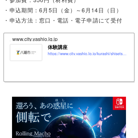
・申込期間：6月5日（金）～6月14日（日）
・申込方法：窓口・電話・電子申請にて受付
www.city.yashio.lg.jp
体験講座
https://www.city.yashio.lg.jp/kurashi/shisetsuguide/shiryokan/koza/taiken.html