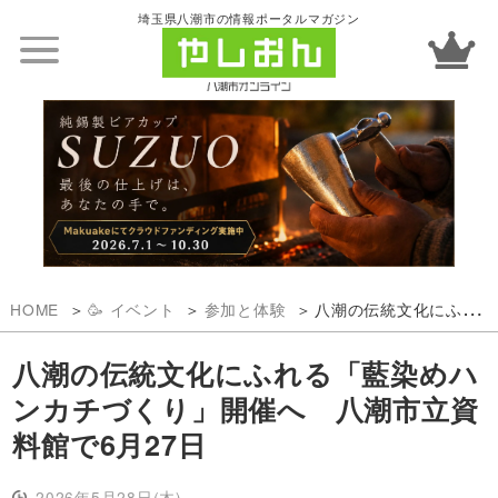
埼玉県八潮市の情報ポータルマガジン
HOME
🥳 イベント
参加と体験
八潮の伝統文化にふれる「藍染めハンカチづくり」開催へ 八潮市立資料館で6月27日
八潮の伝統文化にふれる「藍染めハ
ンカチづくり」開催へ 八潮市立資
料館で6月27日
2026年5月28日(木)