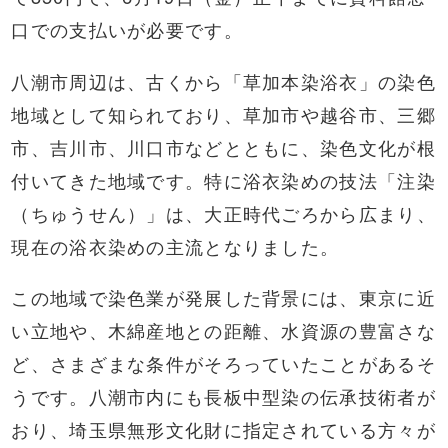
口での支払いが必要です。
八潮市周辺は、古くから「草加本染浴衣」の染色
地域として知られており、草加市や越谷市、三郷
市、吉川市、川口市などとともに、染色文化が根
付いてきた地域です。特に浴衣染めの技法「注染
（ちゅうせん）」は、大正時代ごろから広まり、
現在の浴衣染めの主流となりました。
この地域で染色業が発展した背景には、東京に近
い立地や、木綿産地との距離、水資源の豊富さな
ど、さまざまな条件がそろっていたことがあるそ
うです。八潮市内にも長板中型染の伝承技術者が
おり、埼玉県無形文化財に指定されている方々が