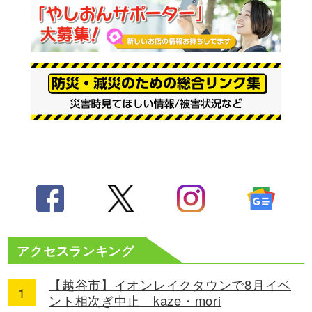
アクセスランキング
【越谷市】イオンレイクタウンで8月イベ
ント相次ぎ中止 kaze・mori