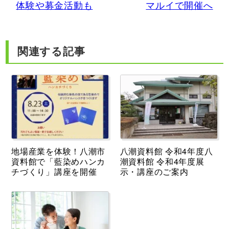
体験や募金活動も
マルイで開催へ
関連する記事
地場産業を体験！八潮市
八潮資料館 令和4年度八
資料館で「藍染めハンカ
潮資料館 令和4年度展
チづくり」講座を開催
示・講座のご案内