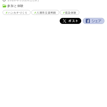
参加と体験
ハンカチづくり
八潮市立資料館
藍染体験