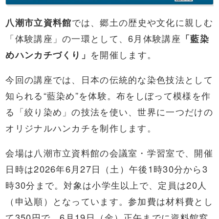
八潮市立資料館
では、郷土の歴史や文化に親しむ
「体験講座」の一環として、6月体験講座
「藍染
めハンカチづくり」
を開催します。
今回の講座では、日本の伝統的な染色技法として
知られる“藍染め”を体験。布をしぼって模様を作
る「絞り染め」の技法を使い、世界に一つだけの
オリジナルハンカチを制作します。
会場は八潮市立資料館の会議室・学習室で、開催
日時は2026年6月27日（土）午後1時30分から3
時30分まで。対象は小学生以上で、定員は20人
（申込順）となっています。参加費は材料費とし
て350円で、6月19日（金）正午までに資料館窓