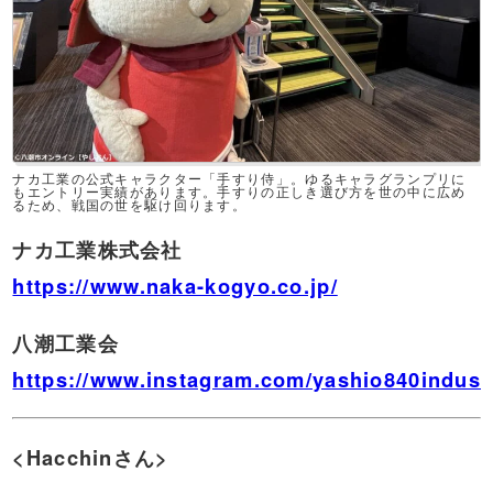
ナカ工業の公式キャラクター「手すり侍」。ゆるキャラグランプリに
もエントリー実績があります。手すりの正しき選び方を世の中に広め
るため、戦国の世を駆け回ります。
ナカ工業株式会社
https://www.naka-kogyo.co.jp/
八潮工業会
https://www.instagram.com/yashio840indust
<Hacchinさん>