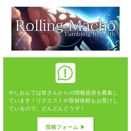
やしおんでは皆さんからの情報提供を募集し
ています！
リクエストや取材依頼もお受けし
ているので、どんどんどうぞ！
投稿フォーム ▶