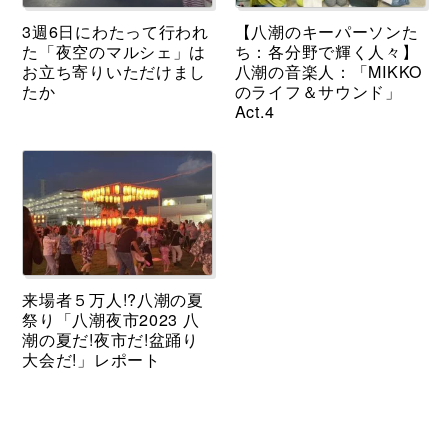
3週6日にわたって行われ
【八潮のキーパーソンた
た「夜空のマルシェ」は
ち：各分野で輝く人々】
お立ち寄りいただけまし
八潮の音楽人：「MIKKO
たか
のライフ＆サウンド」
Act.4
来場者５万人!?八潮の夏
祭り「八潮夜市2023 八
潮の夏だ!夜市だ!盆踊り
大会だ!」レポート