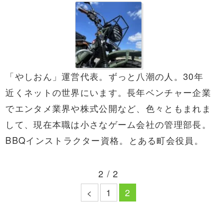
「やしおん」運営代表。ずっと八潮の人。30年
近くネットの世界にいます。長年ベンチャー企業
でエンタメ業界や株式公開など、色々ともまれま
して、現在本職は小さなゲーム会社の管理部長。
BBQ
インストラクター資格。とある町会役員。
2 / 2
<
1
2