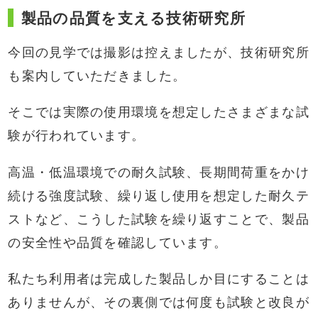
製品の品質を支える技術研究所
今回の見学では撮影は控えましたが、技術研究所
も案内していただきました。
そこでは実際の使用環境を想定したさまざまな試
験が行われています。
高温・低温環境での耐久試験、長期間荷重をかけ
続ける強度試験、繰り返し使用を想定した耐久テ
ストなど、こうした試験を繰り返すことで、製品
の安全性や品質を確認しています。
私たち利用者は完成した製品しか目にすることは
ありませんが、その裏側では何度も試験と改良が