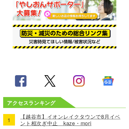
アクセスランキング
【越谷市】イオンレイクタウンで8月イベ
ント相次ぎ中止 kaze・mori