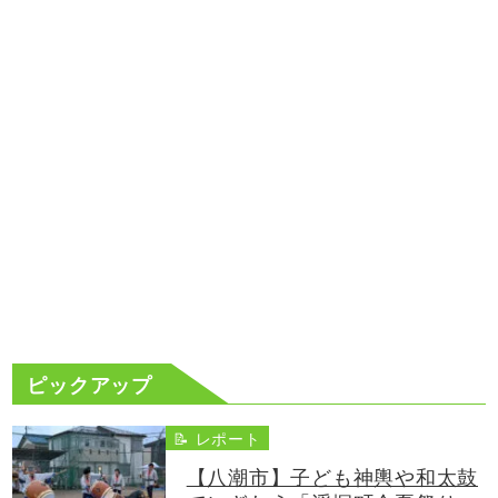
ピックアップ
📝 レポート
【八潮市】子ども神輿や和太鼓