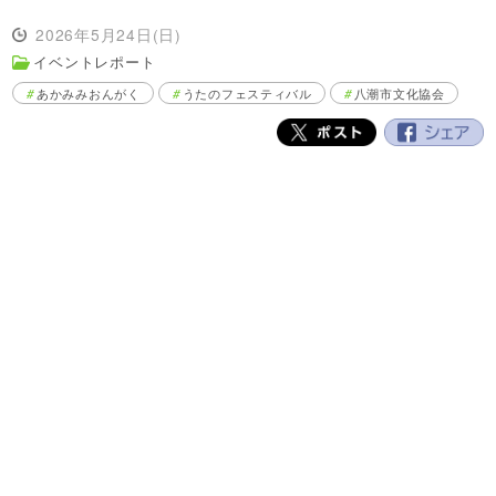
2026年5月24日(日)
イベントレポート
あかみみおんがく
うたのフェスティバル
八潮市文化協会