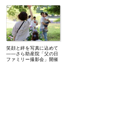
笑顔と絆を写真に込めて
――さら助産院「父の日
ファミリー撮影会」開催