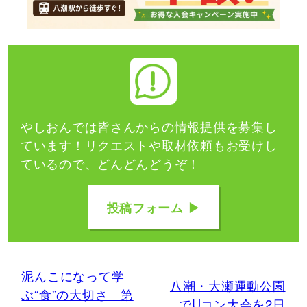
やしおんでは皆さんからの情報提供を募集し
ています！
リクエストや取材依頼もお受けし
ているので、どんどんどうぞ！
投稿フォーム ▶
泥んこになって学
八潮・大瀬運動公園
ぶ“食”の大切さ 第
でUコン大会を2日