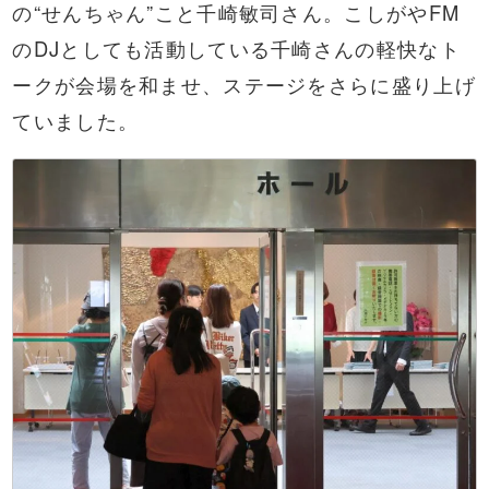
の“せんちゃん”こと千崎敏司さん。こしがやFM
のDJとしても活動している千崎さんの軽快なト
ークが会場を和ませ、ステージをさらに盛り上げ
ていました。