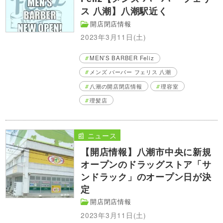
ス 八潮】八潮駅近く
開店閉店情報
2023年3月11日(土)
MEN’S BARBER Feliz
メンズ バーバー フェリス 八潮
八潮の開店閉店情報
理容室
理髪店
📰 ニュース
【開店情報】八潮市中央に新規
オープンのドラッグストア「サ
ンドラック」のオープン日が決
定
開店閉店情報
2023年3月11日(土)