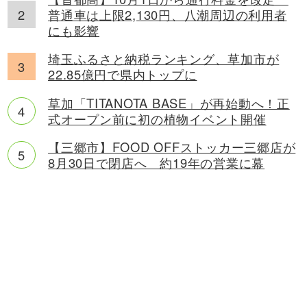
普通車は上限2,130円、八潮周辺の利用者
にも影響
埼玉ふるさと納税ランキング、草加市が
22.85億円で県内トップに
草加「TITANOTA BASE」が再始動へ！正
式オープン前に初の植物イベント開催
【三郷市】FOOD OFFストッカー三郷店が
8月30日で閉店へ 約19年の営業に幕