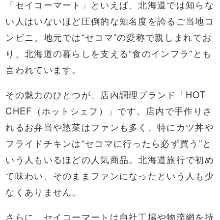
「セイコーマート」といえば、北海道では知らな
い人はいないほど圧倒的な知名度を誇るご当地コ
ンビニ。地元では“セコマ”の愛称で親しまれてお
り、北海道の暮らしを支える“食のインフラ”とも
言われています。
その魅力のひとつが、店内調理ブランド「HOT
CHEF（ホットシェフ）」です。店内で手作りさ
れるお弁当や惣菜はファンも多く、特にカツ丼や
フライドチキンは“セコマに行ったら必ず買う”と
いう人もいるほどの人気商品。北海道旅行で初め
て味わい、そのままファンになったという人も少
なくありません。
さらに、セイコーマートは自社工場や物流網を持