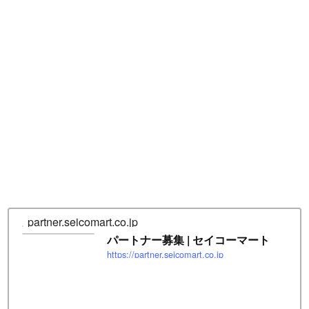
partner.seicomart.co.jp
パートナー募集 | セイコーマート
https://partner.seicomart.co.jp