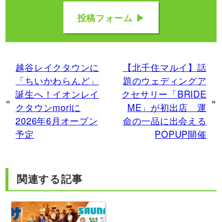
投稿フォーム ▶
越谷レイクタウンに
【北千住マルイ】話
「ちいかわらんど」
題のウェディングア
誕生へ！イオンレイ
クセサリー「BRIDE
«
»
クタウンmoriに
ME」が初出店 運
2026年6月オープン
命の一品に出会える
予定
POPUP開催
関連する記事