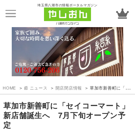
埼玉県八潮市の情報ポータルマガジン
HOME
📰 ニュース
開店閉店情報
草加市新善町に「セイコーマート」新店舗誕生へ 7月下旬オープン予定
草加市新善町に「セイコーマート」
新店舗誕生へ 7月下旬オープン予
定