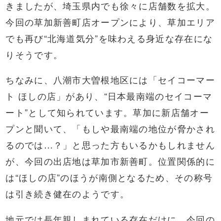
きましたが、埼玉県内でも徐々に店舗数を拡大。
今回の草加新善町店オープンにより、草加エリア
でも再び“北海道気分”を味わえる身近な存在にな
りそうです。
ちなみに、八潮市大曽根地区には「セイコーマー
ト ほしの店」があり、“日本最南端のセイコーマ
ート”として知られています。草加に新店舗オー
プンと聞いて、「もしや最南端の地位が脅かされ
るのでは…？」と思った方もいるかもしれません
が、今回の出店地は草加市新善町。位置関係的に
は“ほしの店”のほうが南側となるため、その称号
は引き続き健在のようです。
地元では長年親しまれている存在だけに、今回の