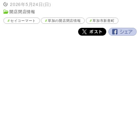
2026年5月24日(日)
開店閉店情報
セイコーマート
草加の開店閉店情報
草加市新善町