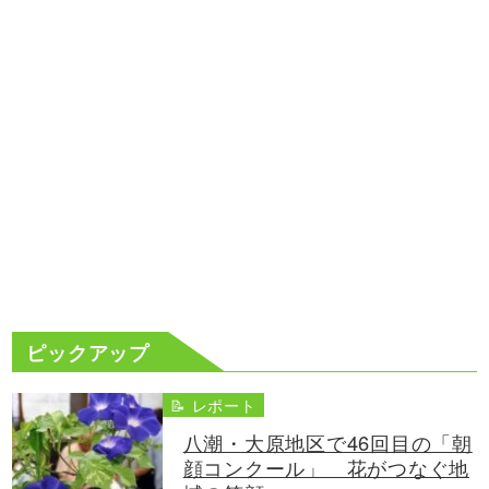
ピックアップ
📝 レポート
八潮・大原地区で46回目の「朝
顔コンクール」 花がつなぐ地