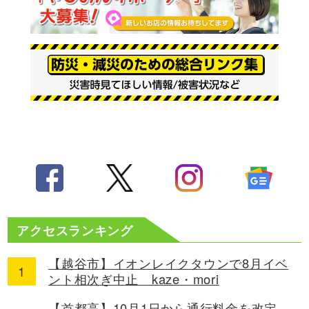
アクセスランキング
【越谷市】イオンレイクタウンで8月イベ
ント相次ぎ中止 kaze・mori
【首都高】10月1日から通行料金を改定