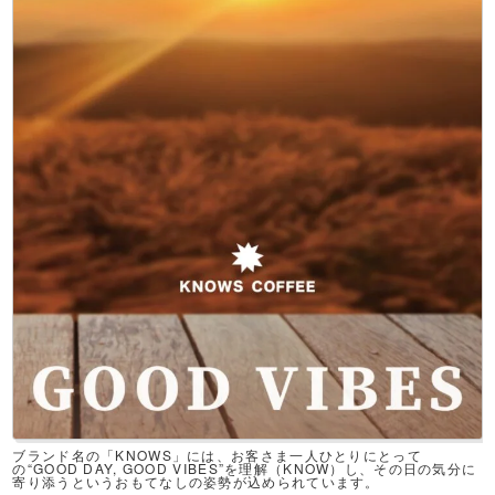
ブランド名の「KNOWS」には、お客さま一人ひとりにとって
の“GOOD DAY, GOOD VIBES”を理解（KNOW）し、その日の気分に
寄り添うというおもてなしの姿勢が込められています。