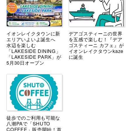
イオンレイクタウンに新
デアゴスティーニの世界
エリアいよいよ誕生へ
を五感で楽しむ！『デア
水辺を楽しむ
ゴスティーニ カフェ』が
「LAKESIDE DINING」
イオンレイクタウンkaze
「LAKESIDE PARK」が
に誕生
5月30日オープン
徒歩でのご利用も可能な
八潮PAで「SHUTO
COFFEE」販売開始！首