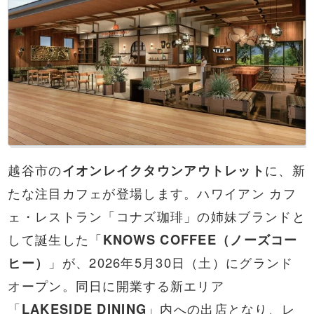
越谷市の
イオンレイクタウンアウトレット
に、新
たな注目カフェが登場します。ハワイアン カフ
ェ・レストラン「コナズ珈琲」の姉妹ブランドと
して誕生した「
KNOWS COFFEE（ノーズコー
ヒー）
」が、2026年5月30日（土）にグランド
オープン。同日に開業する新エリア
「
LAKESIDE DINING
」内への出店となり、レ