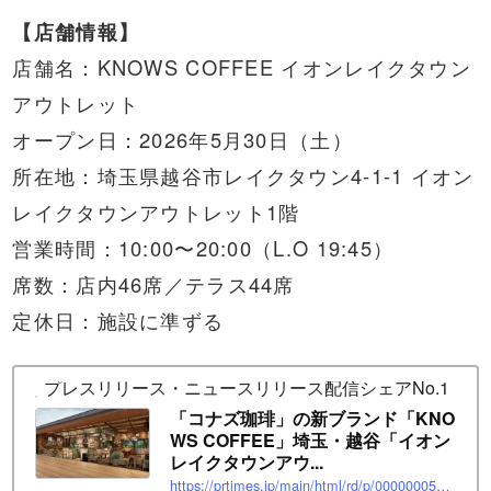
【店舗情報】
店舗名：KNOWS COFFEE イオンレイクタウン
アウトレット
オープン日：2026年5月30日（土）
所在地：埼玉県越谷市レイクタウン4-1-1 イオン
レイクタウンアウトレット1階
営業時間：10:00〜20:00（L.O 19:45）
席数：店内46席／テラス44席
定休日：施設に準ずる
プレスリリース・ニュースリリース配信シェアNo.1｜PR T
「コナズ珈琲」の新ブランド「KNO
WS COFFEE」埼玉・越谷「イオン
レイクタウンアウ...
https://prtimes.jp/main/html/rd/p/000000051.000123082.html