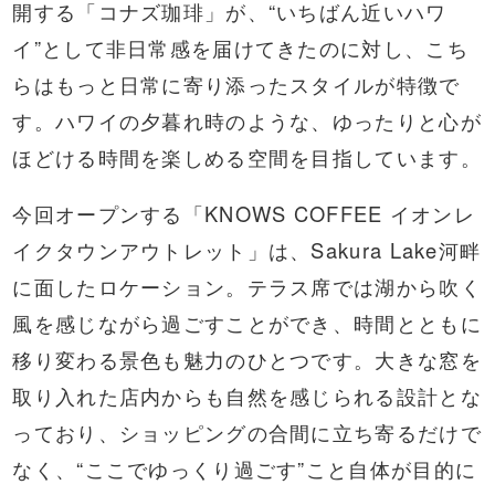
開する「コナズ珈琲」が、“いちばん近いハワ
イ”として非日常感を届けてきたのに対し、こち
らはもっと日常に寄り添ったスタイルが特徴で
す。ハワイの夕暮れ時のような、ゆったりと心が
ほどける時間を楽しめる空間を目指しています。
今回オープンする「KNOWS COFFEE イオンレ
イクタウンアウトレット」は、Sakura Lake河畔
に面したロケーション。テラス席では湖から吹く
風を感じながら過ごすことができ、時間とともに
移り変わる景色も魅力のひとつです。大きな窓を
取り入れた店内からも自然を感じられる設計とな
っており、ショッピングの合間に立ち寄るだけで
なく、“ここでゆっくり過ごす”こと自体が目的に