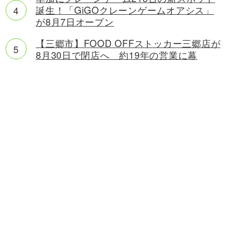
誕生！「GiGOクレーンゲームオアシス」
が8月7日オープン
【三郷市】FOOD OFFストッカー三郷店が
8月30日で閉店へ 約19年の営業に幕