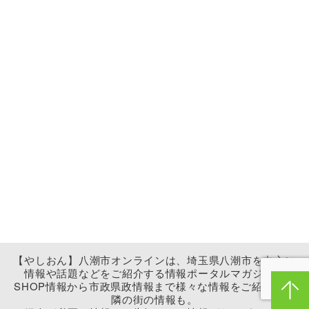
【やしおん】八潮市オンラインは、埼玉県八潮市を中心に
情報や話題などをご紹介する情報ポータルマガジン。
SHOP情報から市政県政情報まで様々な情報をご紹介。近
隣の街の情報も。