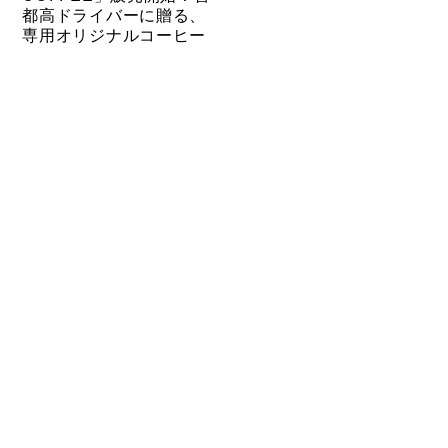
都高ドライバーに贈る、
専用オリジナルコーヒー