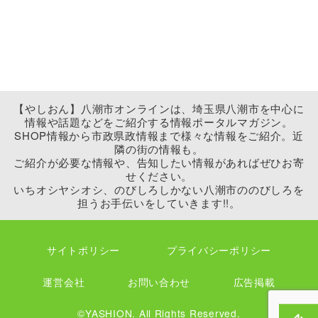
【やしおん】八潮市オンラインは、埼玉県八潮市を中心に
情報や話題などをご紹介する情報ポータルマガジン。
SHOP情報から市政県政情報まで様々な情報をご紹介。近
隣の街の情報も。
ご紹介が必要な情報や、告知したい情報があればぜひお寄
せください。
いちオシヤシオシ、のびしろしかない八潮市ののびしろを
担うお手伝いをしていきます!!。
サイトポリシー
プライバシーポリシー
運営会社
お問い合わせ
広告掲載
©YASHION. All Rights Reserved.