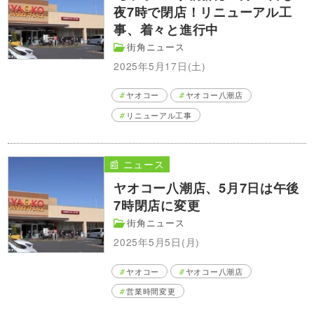
夜7時で閉店！リニューアル工
事、着々と進行中
街角ニュース
2025年5月17日(土)
ヤオコー
ヤオコー八潮店
リニューアル工事
📰 ニュース
ヤオコー八潮店、5月7日は午後
7時閉店に変更
街角ニュース
2025年5月5日(月)
ヤオコー
ヤオコー八潮店
営業時間変更