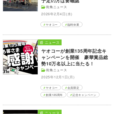
予定の方は要確認
街角ニュース
2026年2月4日(水)
ヤオコー
臨時休業
📰 ニュース
ヤオコーが創業135周年記念キ
ャンペーンを開催 豪華賞品総
勢10万名以上に当たる！
街角ニュース
2025年12月1日(月)
ヤオコー
会員限定
創業135周年
記念キャンペーン
📰 ニュース