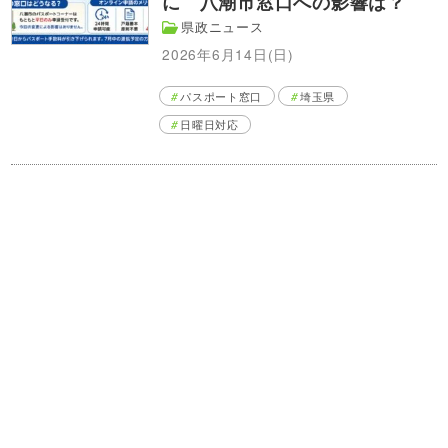
に 八潮市窓口への影響は？
県政ニュース
2026年6月14日(日)
パスポート窓口
埼玉県
日曜日対応