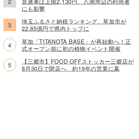
普通車は上限2,130円、八潮周辺の利用者
にも影響
埼玉ふるさと納税ランキング、草加市が
22.85億円で県内トップに
草加「TITANOTA BASE」が再始動へ！正
式オープン前に初の植物イベント開催
【三郷市】FOOD OFFストッカー三郷店が
8月30日で閉店へ 約19年の営業に幕