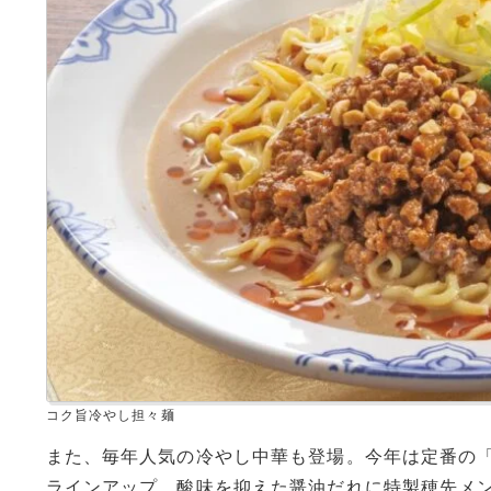
コク旨冷やし担々麺
また、毎年人気の冷やし中華も登場。今年は定番の
ラインアップ。酸味を抑えた醤油だれに特製穂先メ