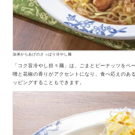
油淋からあげのさっぱり冷やし麺
「コク旨冷やし担々麺」は、ごまとピーナッツをベ
噌と花椒の香りがアクセントになり、食べ応えのあ
ッピングすることもできます。