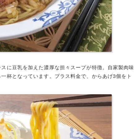
ースに豆乳を加えた濃厚な担々スープが特徴。自家製肉味
る一杯となっています。プラス料金で、からあげ3個をト