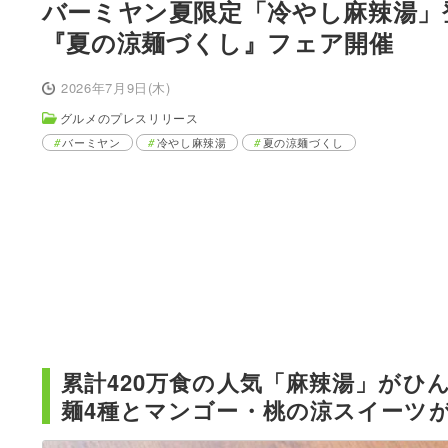
バーミヤン夏限定「冷やし麻辣湯」
『夏の涼麺づくし』フェア開催
2026年7月9日(木)
グルメのプレスリリース
バーミヤン
冷やし麻辣湯
夏の涼麺づくし
累計420万食の人気「麻辣湯」がひ
麺4種とマンゴー・桃の涼スイーツが