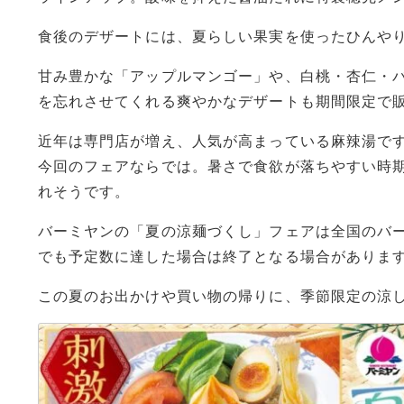
食後のデザートには、夏らしい果実を使ったひんや
甘み豊かな「アップルマンゴー」や、白桃・杏仁・
を忘れさせてくれる爽やかなデザートも期間限定で
近年は専門店が増え、人気が高まっている麻辣湯で
今回のフェアならでは。暑さで食欲が落ちやすい時
れそうです。
バーミヤンの「夏の涼麺づくし」フェアは全国のバー
でも予定数に達した場合は終了となる場合がありま
この夏のお出かけや買い物の帰りに、季節限定の涼