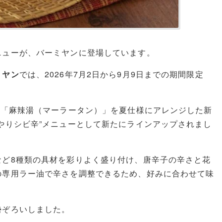
ニューが、バーミヤンに登場しています。
ミヤン
では、2026年7月2日から9月9日までの期間限定
ー「麻辣湯（マーラータン）」を夏仕様にアレンジした新
やりシビ辛”メニューとして新たにラインアップされまし
など8種類の具材を彩りよく盛り付け、唐辛子の辛さと花
の専用ラー油で辛さを調整できるため、好みに合わせて味
勢ぞろいしました。