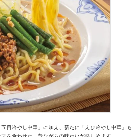
「五目冷やし中華」に加え、新たに「えび冷やし中華」も
ンマを合わせた、昔ながらの味わいが楽しめます。