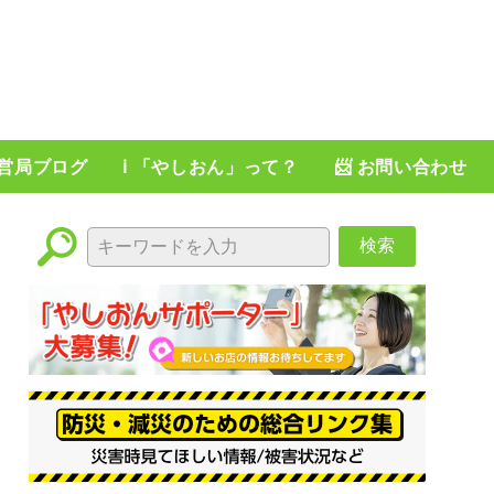
運営局ブログ
ℹ️ 「やしおん」って？
📨 お問い合わせ
検索