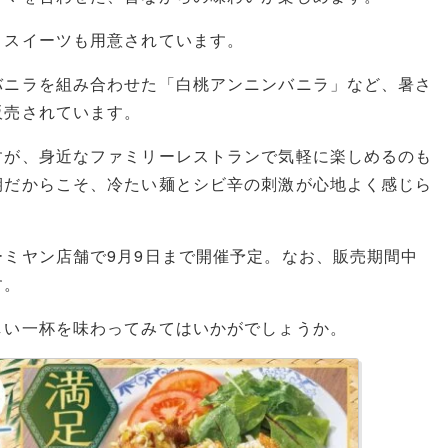
りスイーツも用意されています。
バニラを組み合わせた「白桃アンニンバニラ」など、暑さ
販売されています。
すが、身近なファミリーレストランで気軽に楽しめるのも
期だからこそ、冷たい麺とシビ辛の刺激が心地よく感じら
ミヤン店舗で9月9日まで開催予定。なお、販売期間中
す。
しい一杯を味わってみてはいかがでしょうか。