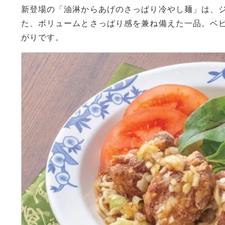
新登場の「油淋からあげのさっぱり冷やし麺」は、
た、ボリュームとさっぱり感を兼ね備えた一品。ベ
がりです。