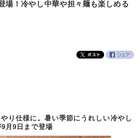
登場！冷やし中華や担々麺も楽しめる
んやり仕様に。暑い季節にうれしい冷やし
9月9日まで登場