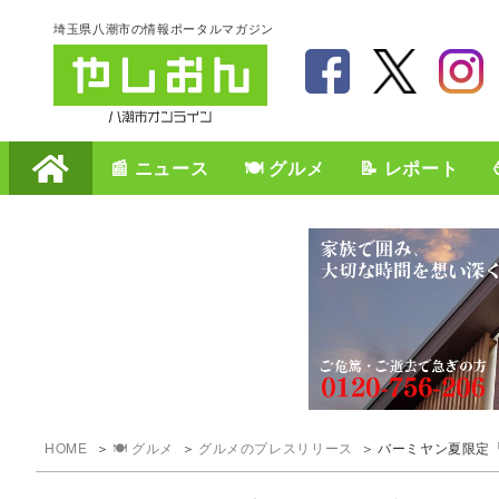
埼玉県八潮市の情報ポータルマガジン
📰 ニュース
🍽️ グルメ
📝 レポート
HOME
🍽️ グルメ
グルメのプレスリリース
バーミヤン夏限定「