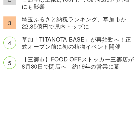
にも影響
埼玉ふるさと納税ランキング、草加市が
22.85億円で県内トップに
草加「TITANOTA BASE」が再始動へ！正
式オープン前に初の植物イベント開催
【三郷市】FOOD OFFストッカー三郷店が
8月30日で閉店へ 約19年の営業に幕