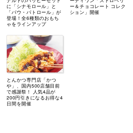
ナルドのハッピーセット
ーティワン「ストロベリ
に「シナモロール」と
ー＆チョコレート コレク
「パウ・パトロール」が
ション」開催
登場！全6種類のおもち
ゃをラインアップ
とんかつ専門店「かつ
や」、国内500店舗目前
で感謝祭！ 人気4品が
200円引きになるお得な4
日間を開催