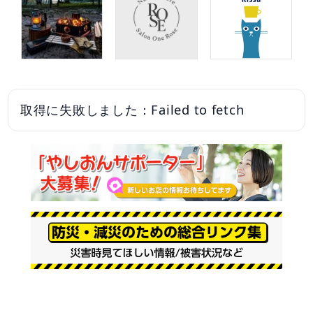
取得に失敗しました：Failed to fetch