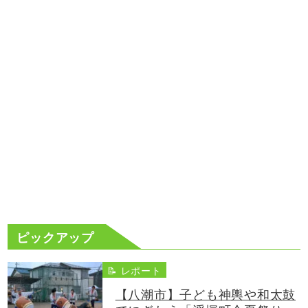
ピックアップ
📝 レポート
【八潮市】子ども神輿や和太鼓