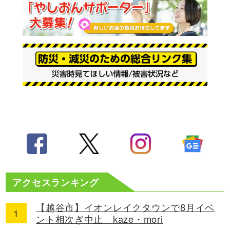
アクセスランキング
【越谷市】イオンレイクタウンで8月イベ
ント相次ぎ中止 kaze・mori