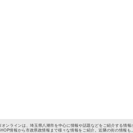
市オンラインは、埼玉県八潮市を中心に情報や話題などをご紹介する情報
SHOP情報から市政県政情報まで様々な情報をご紹介。近隣の街の情報も