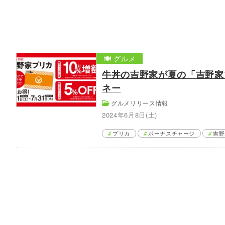
🍽️ グルメ
牛丼の吉野家が夏の「吉野家
ネー
グルメリリース情報
2024年6月8日(土)
プリカ
ボーナスチャージ
吉野