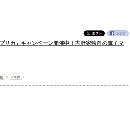
プリカ」キャンペーン開催中！吉野家独自の電子マ
屋
牛丼