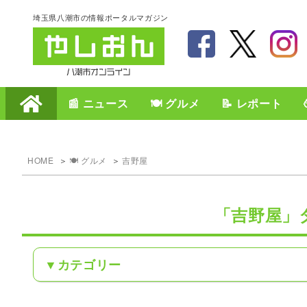
埼玉県八潮市の情報ポータルマガジン
📰 ニュース
🍽️ グルメ
📝 レポート
HOME
🍽️ グルメ
吉野屋
「吉野屋」
カテゴリー