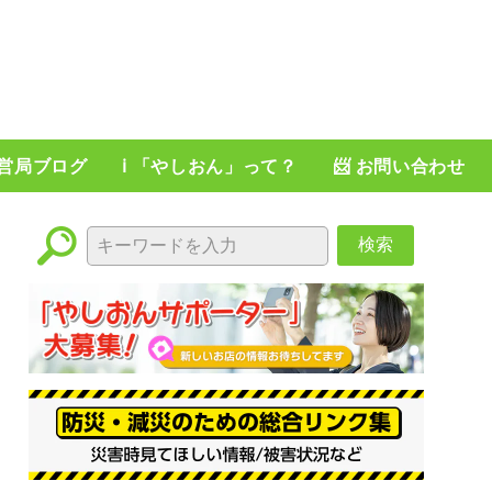
運営局ブログ
ℹ️ 「やしおん」って？
📨 お問い合わせ
検索