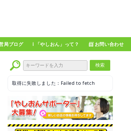
運営局ブログ
ℹ️ 「やしおん」って？
📨 お問い合わせ
検索
取得に失敗しました：Failed to fetch