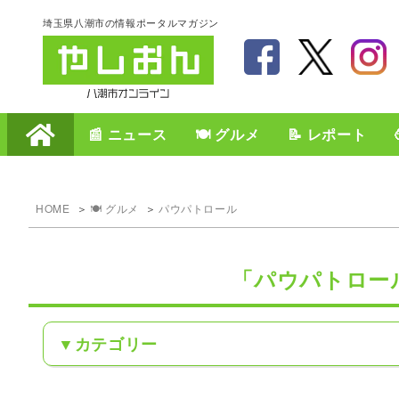
埼玉県八潮市の情報ポータルマガジン
📰 ニュース
🍽️ グルメ
📝 レポート
HOME
🍽️ グルメ
パウパトロール
「パウパトロー
カテゴリー