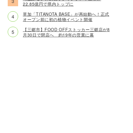
22.85億円で県内トップに
草加「TITANOTA BASE」が再始動へ！正式
オープン前に初の植物イベント開催
【三郷市】FOOD OFFストッカー三郷店が8
月30日で閉店へ 約19年の営業に幕