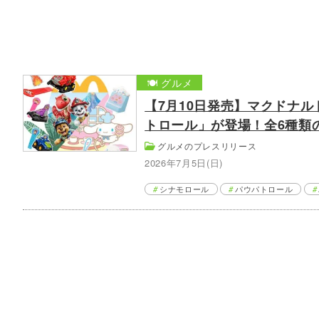
🍽️ グルメ
【7月10日発売】マクドナ
トロール」が登場！全6種類
グルメのプレスリリース
2026年7月5日(日)
シナモロール
パウパトロール