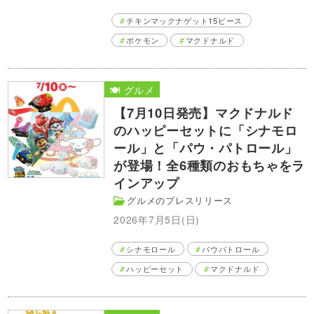
チキンマックナゲット15ピース
ポケモン
マクドナルド
🍽️ グルメ
【7月10日発売】マクドナルド
のハッピーセットに「シナモロ
ール」と「パウ・パトロール」
が登場！全6種類のおもちゃをラ
インアップ
グルメのプレスリリース
2026年7月5日(日)
シナモロール
パウパトロール
ハッピーセット
マクドナルド