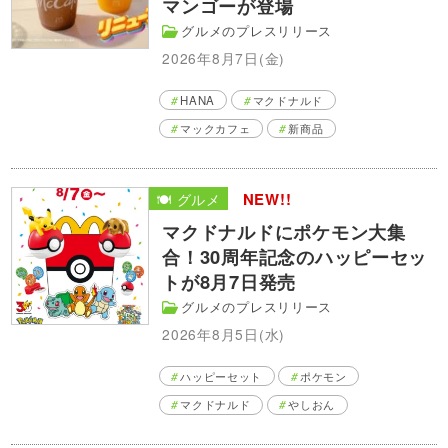
マンゴーが登場
グルメのプレスリリース
2026年8月7日(金)
HANA
マクドナルド
マックカフェ
新商品
NEW!!
🍽️ グルメ
マクドナルドにポケモン大集
合！30周年記念のハッピーセッ
トが8月7日発売
グルメのプレスリリース
2026年8月5日(水)
ハッピーセット
ポケモン
マクドナルド
やしおん