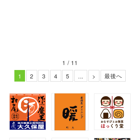
1 / 11
最後へ
1
2
3
4
5
...
>