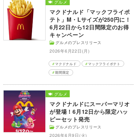
🍽️ グルメ
マクドナルド「マックフライポ
テト」M・Lサイズが250円に！
6月22日から12日間限定のお得
キャンペーン
グルメのプレスリリース
2026年6月22日(月)
マクドナルド
マックフライポテト
期間限定
🍽️ グルメ
マクドナルドにスーパーマリオ
が登場！6月12日から限定ハッ
ピーセット発売
グルメのプレスリリース
2026年6月9日(火)