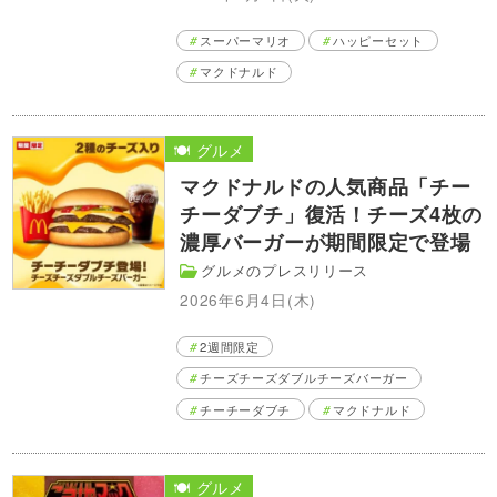
スーパーマリオ
ハッピーセット
マクドナルド
🍽️ グルメ
マクドナルドの人気商品「チー
チーダブチ」復活！チーズ4枚の
濃厚バーガーが期間限定で登場
グルメのプレスリリース
2026年6月4日(木)
2週間限定
チーズチーズダブルチーズバーガー
チーチーダブチ
マクドナルド
🍽️ グルメ