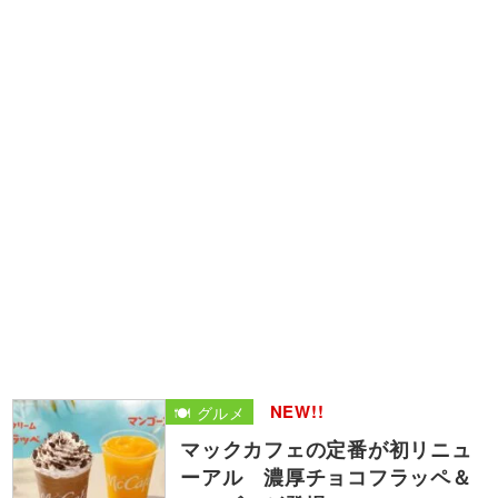
NEW!!
🍽️ グルメ
マックカフェの定番が初リニュ
ーアル 濃厚チョコフラッペ＆