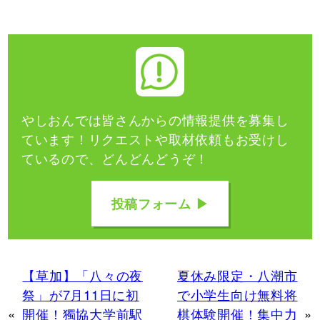
やしおんでは皆さんからの情報提供を募集し
ています！
リクエストや取材依頼もお受けし
ているので、どんどんどうぞ！
投稿フォーム ▶
【草加】「八々の夜
夏休み限定・八潮市
祭」が7月11日に初
で小学生向け無料将
«
開催！獨協大学前駅
棋体験開催！集中力
»