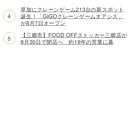
草加にクレーンゲーム213台の新スポット
誕生！「GiGOクレーンゲームオアシス」
が8月7日オープン
【三郷市】FOOD OFFストッカー三郷店が
8月30日で閉店へ 約19年の営業に幕