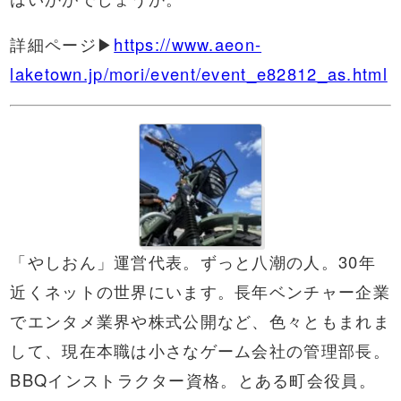
詳細ページ▶
https://www.aeon-
laketown.jp/mori/event/event_e82812_as.html
「やしおん」運営代表。ずっと八潮の人。30年
近くネットの世界にいます。長年ベンチャー企業
でエンタメ業界や株式公開など、色々ともまれま
して、現在本職は小さなゲーム会社の管理部長。
BBQ
インストラクター資格。とある町会役員。