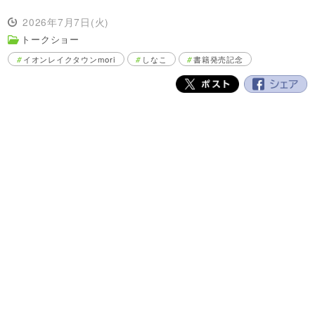
2026年7月7日(火)
トークショー
イオンレイクタウンmori
しなこ
書籍発売記念