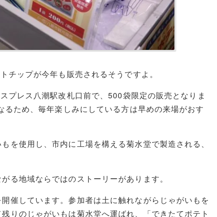
テトチップが今年も販売されるそうですよ。
クスプレス八潮駅改札口前で、500袋限定の販売となりま
となるため、毎年楽しみにしている方は早めの来場がおす
いもを使用し、市内に工場を構える菊水堂で製造される、
ながる地域ならではのストーリーがあります。
を開催しています。参加者は土に触れながらじゃがいもを
て残りのじゃがいもは菊水堂へ運ばれ、「できたてポテト