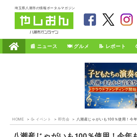
埼玉県八潮市の情報ポータルマガジン
📰 ニュース
🍽️ グルメ
📝 レポート
HOME
🥳 イベント
即売会
八潮産じゃがいも100％使用！今
八潮産じゃがいも100％使用！今年