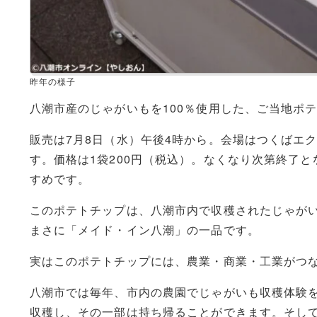
昨年の様子
八潮市産のじゃがいもを100％使用した、ご当地ポ
販売は7月8日（水）午後4時から。会場はつくばエ
す。価格は1袋200円（税込）。なくなり次第終了
すめです。
このポテトチップは、八潮市内で収穫されたじゃが
まさに「メイド・イン八潮」の一品です。
実はこのポテトチップには、農業・商業・工業がつ
八潮市では毎年、市内の農園でじゃがいも収穫体験
収穫し、その一部は持ち帰ることができます。そし