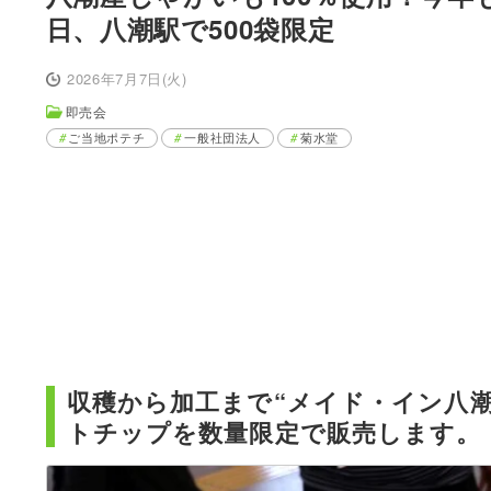
日、八潮駅で500袋限定
2026年7月7日(火)
即売会
ご当地ポテチ
一般社団法人
菊水堂
収穫から加工まで“メイド・イン八
トチップを数量限定で販売します。