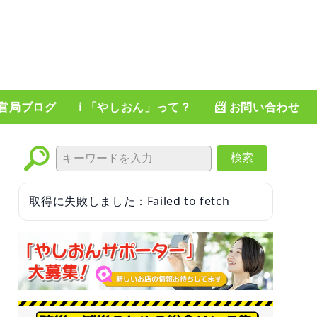
運営局ブログ
ℹ️ 「やしおん」って？
📨 お問い合わせ
検索
取得に失敗しました：Failed to fetch